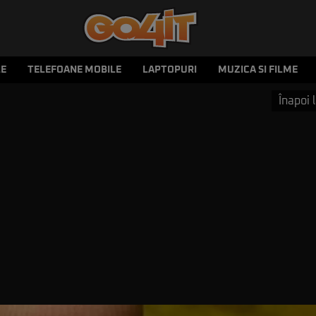
LE
TELEFOANE MOBILE
LAPTOPURI
MUZICA SI FILME
Înapoi l