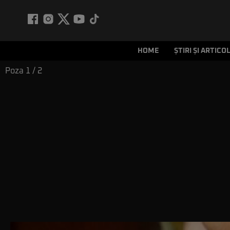
HOME
ȘTIRI ȘI ARTICO
Poza
1
/ 2