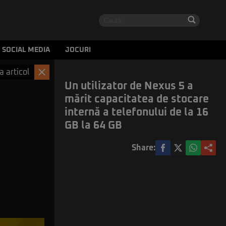
SOCIAL MEDIA
JOCURI
a articol
Un utilizator de Nexus 5 a
mărit capacitatea de stocare
internă a telefonului de la 16
GB la 64 GB
Share: