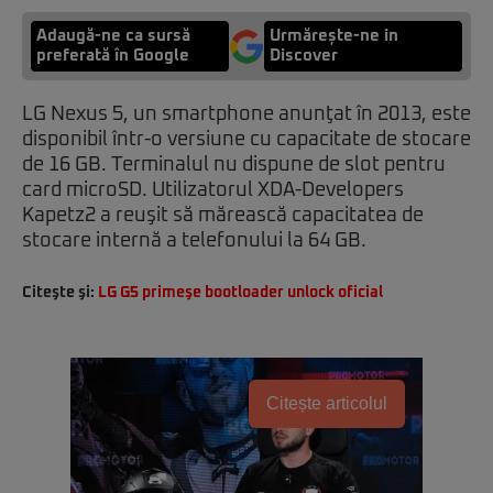
Adaugă-ne ca sursă
Urmărește-ne in
preferată în Google
Discover
LG Nexus 5, un smartphone anunţat în 2013, este
disponibil într-o versiune cu capacitate de stocare
de 16 GB. Terminalul nu dispune de slot pentru
card microSD. Utilizatorul XDA-Developers
Kapetz2 a reuşit să mărească capacitatea de
stocare internă a telefonului la 64 GB.
Citeşte şi:
LG G5 primeşe bootloader unlock oficial
Citește articolul