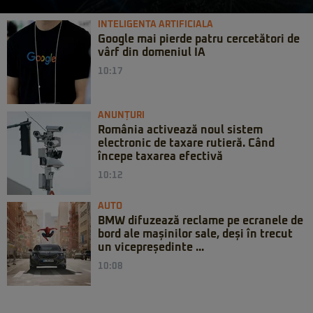
INTELIGENTA ARTIFICIALA
Google mai pierde patru cercetători de
vârf din domeniul IA
10:17
ANUNȚURI
România activează noul sistem
electronic de taxare rutieră. Când
începe taxarea efectivă
10:12
AUTO
BMW difuzează reclame pe ecranele de
bord ale mașinilor sale, deși în trecut
un vicepreședinte ...
10:08