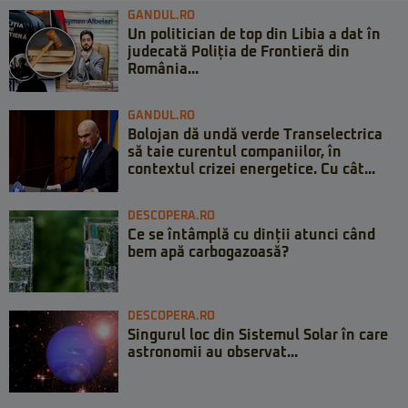
GANDUL.RO
Un politician de top din Libia a dat în
judecată Poliția de Frontieră din
România...
GANDUL.RO
Bolojan dă undă verde Transelectrica
să taie curentul companiilor, în
contextul crizei energetice. Cu cât...
DESCOPERA.RO
Ce se întâmplă cu dinții atunci când
bem apă carbogazoasă?
DESCOPERA.RO
Singurul loc din Sistemul Solar în care
astronomii au observat...