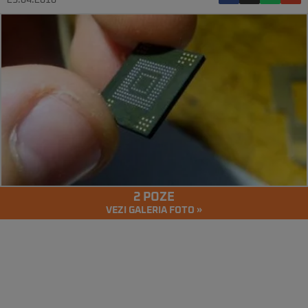
23.04.2016
2 POZE
VEZI GALERIA FOTO »