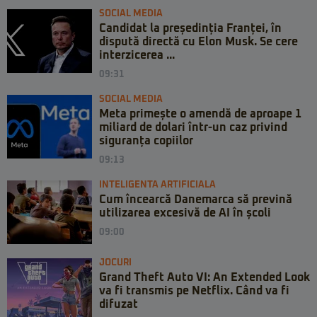
SOCIAL MEDIA
Candidat la președinția Franței, în
dispută directă cu Elon Musk. Se cere
interzicerea ...
09:31
SOCIAL MEDIA
Meta primește o amendă de aproape 1
miliard de dolari într-un caz privind
siguranța copiilor
09:13
INTELIGENTA ARTIFICIALA
Cum încearcă Danemarca să prevină
utilizarea excesivă de AI în școli
09:00
JOCURI
Grand Theft Auto VI: An Extended Look
va fi transmis pe Netflix. Când va fi
difuzat