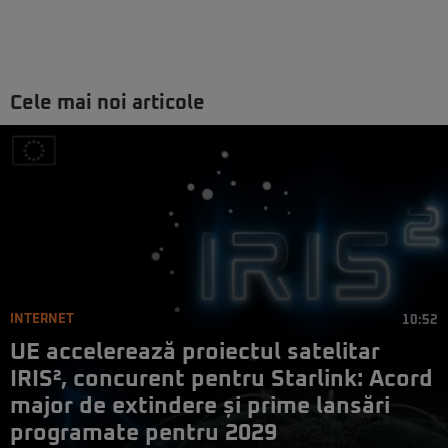
Cele mai noi articole
INTERNET
10:52
UE accelerează proiectul satelitar
IRIS², concurent pentru Starlink: Acord
major de extindere și prime lansări
programate pentru 2029