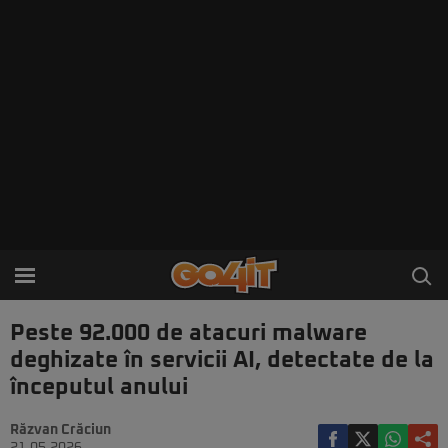
Peste 92.000 de atacuri malware
deghizate în servicii AI, detectate de la
începutul anului
Răzvan Crăciun