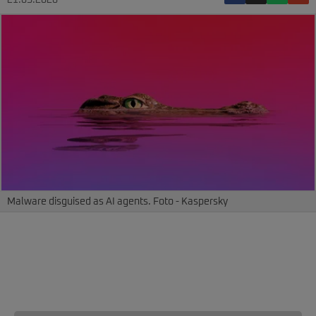
21.05.2026
Malware disguised as AI agents. Foto - Kaspersky