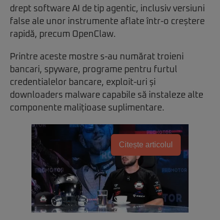
drept software AI de tip agentic, inclusiv versiuni
false ale unor instrumente aflate într-o creștere
rapidă, precum OpenClaw.
Printre aceste mostre s-au numărat troieni
bancari, spyware, programe pentru furtul
credentialelor bancare, exploit-uri și
downloaders malware capabile să instaleze alte
componente malițioase suplimentare.
Citește articolul