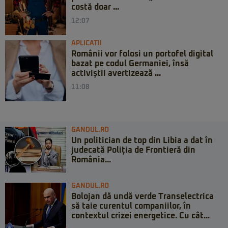
costă doar ...
12:07
APLICATII
Românii vor folosi un portofel digital
bazat pe codul Germaniei, însă
activiștii avertizează ...
11:08
GANDUL.RO
Un politician de top din Libia a dat în
judecată Poliția de Frontieră din
România...
GANDUL.RO
Bolojan dă undă verde Transelectrica
să taie curentul companiilor, în
contextul crizei energetice. Cu cât...