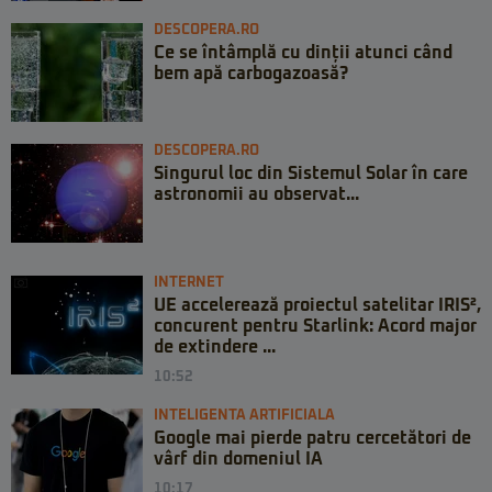
DESCOPERA.RO
Ce se întâmplă cu dinții atunci când
bem apă carbogazoasă?
DESCOPERA.RO
Singurul loc din Sistemul Solar în care
astronomii au observat...
INTERNET
UE accelerează proiectul satelitar IRIS²,
concurent pentru Starlink: Acord major
de extindere ...
10:52
INTELIGENTA ARTIFICIALA
Google mai pierde patru cercetători de
vârf din domeniul IA
10:17