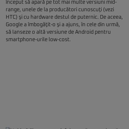
început să apară pe tot mai multe versiuni mid-
range, unele de la producători cunoscuţi (vezi
HTC) şi cu hardware destul de puternic. De aceea,
Google a îmbogăţit-o şi a ajuns, în cele din urmă,
să lanseze o altă versiune de Android pentru
smartphone-urile low-cost.