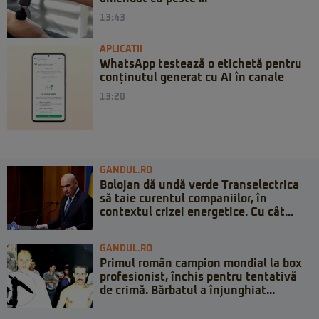
13:43
APLICATII
WhatsApp testează o etichetă pentru
conținutul generat cu AI în canale
13:20
GANDUL.RO
Bolojan dă undă verde Transelectrica
să taie curentul companiilor, în
contextul crizei energetice. Cu cât...
GANDUL.RO
Primul român campion mondial la box
profesionist, închis pentru tentativă
de crimă. Bărbatul a înjunghiat...