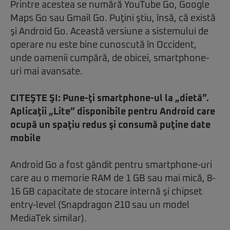
Printre acestea se numără YouTube Go, Google
Maps Go sau Gmail Go. Puţini ştiu, însă, că există
şi Android Go. Această versiune a sistemului de
operare nu este bine cunoscută în Occident,
unde oamenii cumpără, de obicei, smartphone-
uri mai avansate.
CITEŞTE ŞI:
Pune-ţi smartphone-ul la „dietă”.
Aplicaţii „Lite” disponibile pentru Android care
ocupă un spaţiu redus şi consumă puţine date
mobile
Android Go a fost gândit pentru smartphone-uri
care au o memorie RAM de 1 GB sau mai mică, 8-
16 GB capacitate de stocare internă şi chipset
entry-level (Snapdragon 210 sau un model
MediaTek similar).