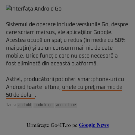
Sistemul de operare include versiunile Go, despre
care scriam mai sus, ale aplicaţiilor Google.
Acestea ocupă un spaţiu redus (în medie cu 50%
mai puţin) şi au un consum mai mic de date
mobile. Orice funcţie care nu este necesară a
fost eliminată din această platformă.
Astfel, producătorii pot oferi smartphone-uri cu
Android foarte ieftine,
unele cu preţ mai mic de
50 de dolari
.
Tags:
android
android go
android one
Google News
Urmărește Go4IT.ro pe