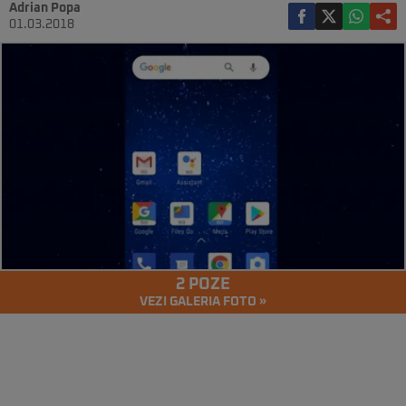
Adrian Popa
01.03.2018
2 POZE
VEZI GALERIA FOTO »