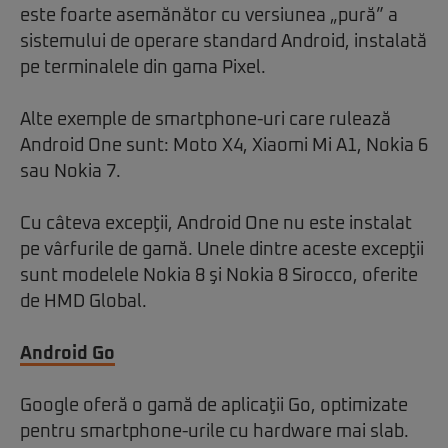
este foarte asemănător cu versiunea „pură” a
sistemului de operare standard Android, instalată
pe terminalele din gama Pixel.
Alte exemple de smartphone-uri care rulează
Android One sunt: Moto X4, Xiaomi Mi A1, Nokia 6
sau Nokia 7.
Cu câteva excepţii, Android One nu este instalat
pe vârfurile de gamă. Unele dintre aceste excepţii
sunt modelele Nokia 8 şi Nokia 8 Sirocco, oferite
de HMD Global.
Android Go
Google oferă o gamă de aplicaţii Go, optimizate
pentru smartphone-urile cu hardware mai slab.