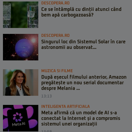
DESCOPERA.RO
Ce se întâmplă cu dinții atunci când
bem apă carbogazoasă?
DESCOPERA.RO
Singurul loc din Sistemul Solar în care
astronomii au observat...
MUZICA SI FILME
După eșecul filmului anterior, Amazon
pregătește un nou serial documentar
despre Melania ...
13:13
INTELIGENTA ARTIFICIALA
Meta afirmă că un model de AI s-a
conectat la Internet și a compromis
sistemul unei organizații