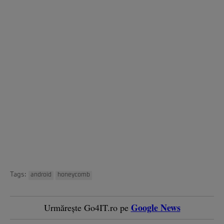
Tags:
android
honeycomb
Google News
Urmărește Go4IT.ro pe