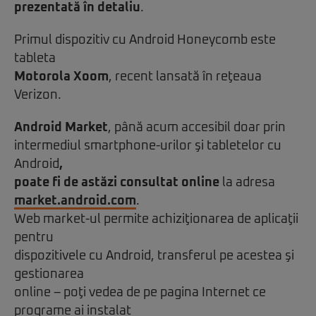
prezentată în detaliu
.
Primul dispozitiv cu Android Honeycomb este
tableta
Motorola Xoom
, recent lansată în reţeaua
Verizon.
Android Market
, până acum accesibil doar prin
intermediul smartphone-urilor şi tabletelor cu
Android
,
poate fi de astăzi consultat online
la adresa
market.android.com
.
Web market-ul permite achiziţionarea de aplicaţii
pentru
dispozitivele cu Android, transferul pe acestea şi
gestionarea
online – poţi vedea de pe pagina Internet ce
programe ai instalat