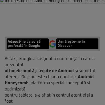
Adaugă-ne ca sursă
Urmărește-ne in
preferată în Google
Discover
Astăzi, Google a susţinut o conferinţă în care a
prezentat
ultimele noutăţi legate de Android
şi suportul
aferent. Deşi nu este chiar o noutate,
Android
Honeycomb
, platforma special concepută şi
optimizată
pentru tablete, s-a aflat în centrul atenţiei şi a
fost