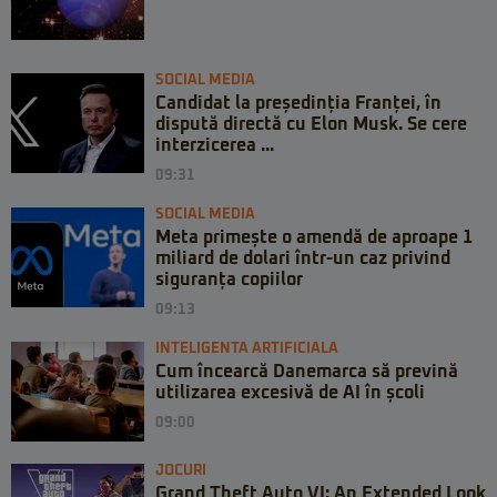
SOCIAL MEDIA
Candidat la președinția Franței, în
dispută directă cu Elon Musk. Se cere
interzicerea ...
09:31
SOCIAL MEDIA
Meta primește o amendă de aproape 1
miliard de dolari într-un caz privind
siguranța copiilor
09:13
INTELIGENTA ARTIFICIALA
Cum încearcă Danemarca să prevină
utilizarea excesivă de AI în școli
09:00
JOCURI
Grand Theft Auto VI: An Extended Look