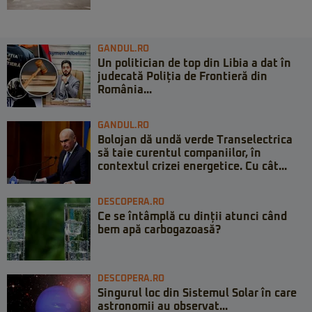
GANDUL.RO
Un politician de top din Libia a dat în
judecată Poliția de Frontieră din
România...
GANDUL.RO
Bolojan dă undă verde Transelectrica
să taie curentul companiilor, în
contextul crizei energetice. Cu cât...
DESCOPERA.RO
Ce se întâmplă cu dinții atunci când
bem apă carbogazoasă?
DESCOPERA.RO
Singurul loc din Sistemul Solar în care
astronomii au observat...