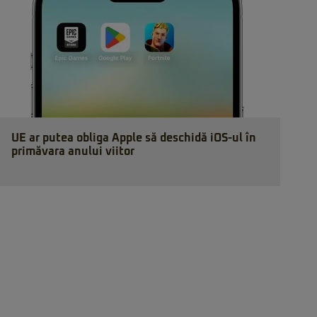
UE ar putea obliga Apple să deschidă iOS-ul în
primăvara anului viitor