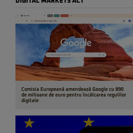
DIGITAL MARKETS ACT
Comisia Europeană amendează Google cu 890
de milioane de euro pentru încălcarea regulilor
digitale