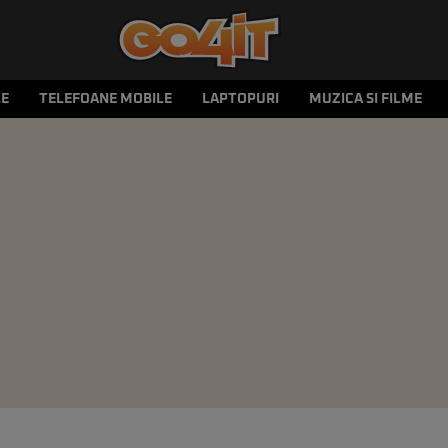
LE
TELEFOANE MOBILE
LAPTOPURI
MUZICA SI FILME