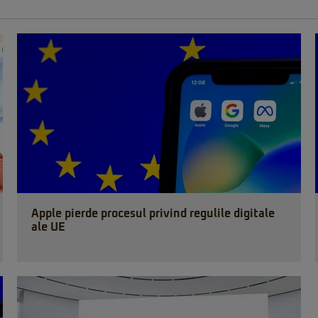
Apple pierde procesul privind regulile digitale
ale UE