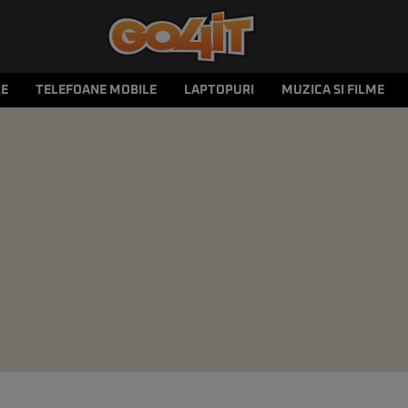
LE
TELEFOANE MOBILE
LAPTOPURI
MUZICA SI FILME