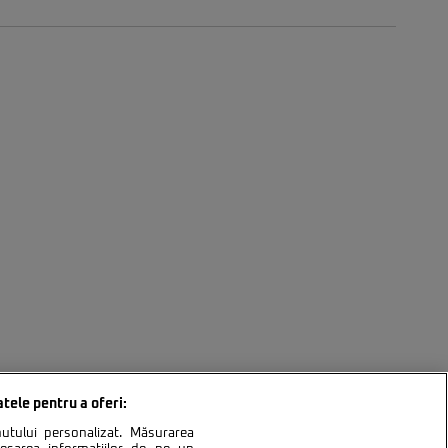
atele pentru a oferi:
inutului personalizat. Măsurarea