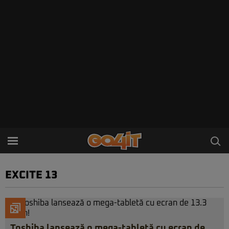
EXCITE 13
Toshiba lansează o mega-tabletă cu ecran de