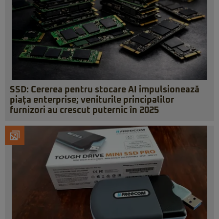
SSD: Cererea pentru stocare AI impulsionează
piața enterprise; veniturile principalilor
furnizori au crescut puternic în 2025