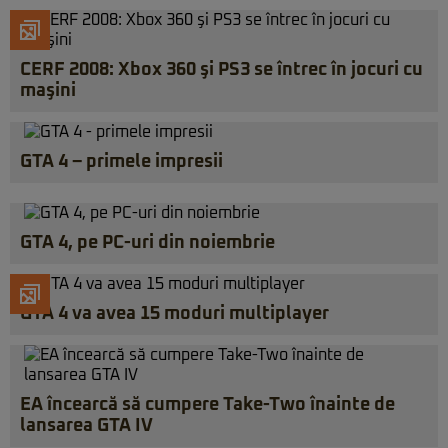
CERF 2008: Xbox 360 şi PS3 se întrec în jocuri cu
maşini
GTA 4 – primele impresii
GTA 4, pe PC-uri din noiembrie
GTA 4 va avea 15 moduri multiplayer
EA încearcă să cumpere Take-Two înainte de
lansarea GTA IV