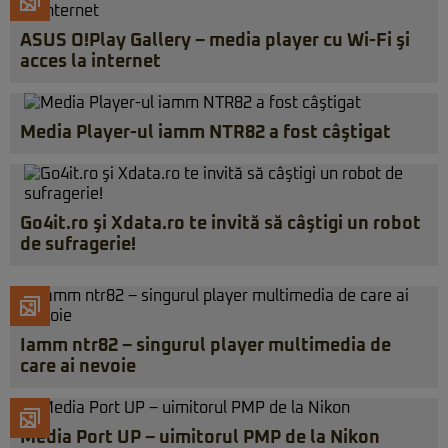
ASUS O!Play Gallery – media player cu Wi-Fi şi
acces la internet
Media Player-ul iamm NTR82 a fost câştigat
Go4it.ro şi Xdata.ro te invită să câştigi un robot
de sufragerie!
Iamm ntr82 – singurul player multimedia de
care ai nevoie
Media Port UP – uimitorul PMP de la Nikon