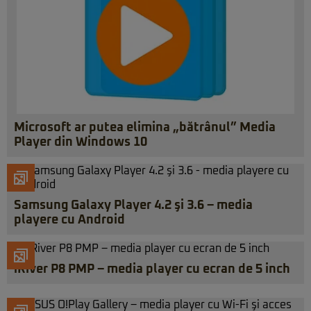
Microsoft ar putea elimina „bătrânul” Media
Player din Windows 10
Samsung Galaxy Player 4.2 şi 3.6 – media
playere cu Android
iRiver P8 PMP – media player cu ecran de 5 inch