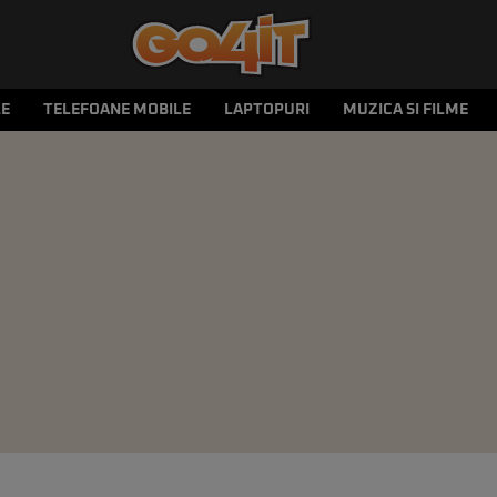
LE
TELEFOANE MOBILE
LAPTOPURI
MUZICA SI FILME