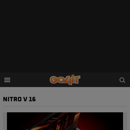
NITRO V 16