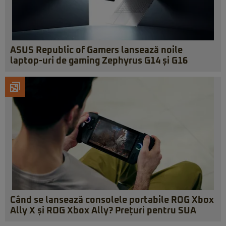
ASUS Republic of Gamers lansează noile
laptop-uri de gaming Zephyrus G14 și G16
Când se lansează consolele portabile ROG Xbox
Ally X și ROG Xbox Ally? Prețuri pentru SUA