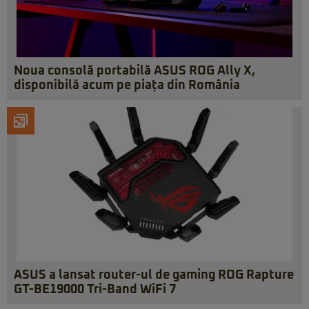
Noua consolă portabilă ASUS ROG Ally X,
disponibilă acum pe piața din România
ASUS a lansat router-ul de gaming ROG Rapture
GT-BE19000 Tri-Band WiFi 7