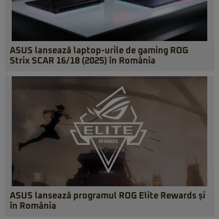
ASUS lansează laptop-urile de gaming ROG
Strix SCAR 16/18 (2025) în România
ASUS lansează programul ROG Elite Rewards și
în România