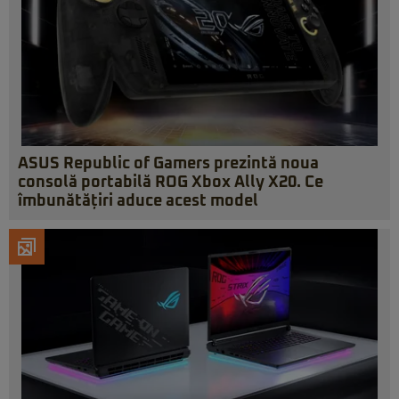
ASUS Republic of Gamers prezintă noua
consolă portabilă ROG Xbox Ally X20. Ce
îmbunătățiri aduce acest model