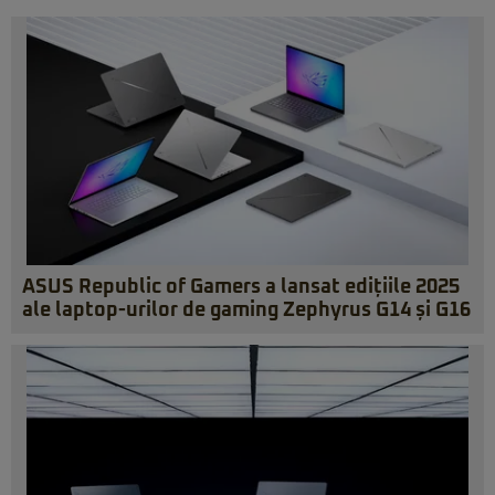
ASUS Republic of Gamers a lansat edițiile 2025
ale laptop-urilor de gaming Zephyrus G14 și G16