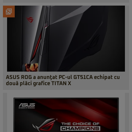
ASUS ROG a anunţat PC-ul GT51CA echipat cu
două plăci grafice TITAN X