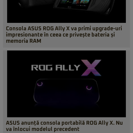
Consola ASUS ROG Ally X va primi upgrade-uri
impresionante în ceea ce privește bateria și
memoria RAM
ASUS anunță consola portabilă ROG Ally X. Nu
va înlocui modelul precedent