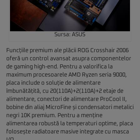
Sursa: ASUS
Funcțiile premium ale plăcii ROG Crosshair 2006
oferă un control avansat asupra componentelor
de gaming high-end. Pentru a valorifica la
maximum procesoarele AMD Ryzen seria 9000,
placa include o soluție de alimentare
îmbunătățită, cu 20(110A)+2(110A)+2 etaje de
alimentare, conectori de alimentare ProCool II,
bobine din aliaj MicroFine și condensatori metalici
negri 10K premium. Pentru a menține
alimentarea robustă la temperaturi optime, placa
folosește radiatoare masive integrate cu masca