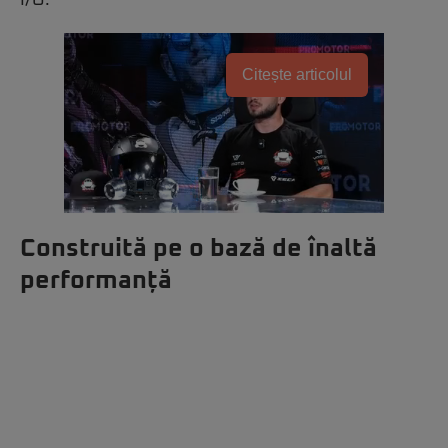
I/O.
Citește articolul
Construită pe o bază de înaltă
performanță