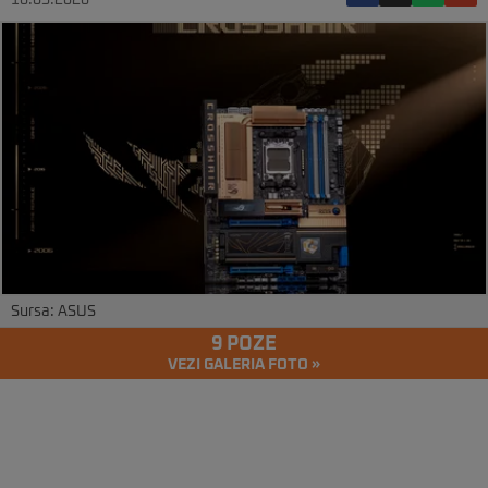
18.05.2026
Sursa: ASUS
9 POZE
VEZI GALERIA FOTO »