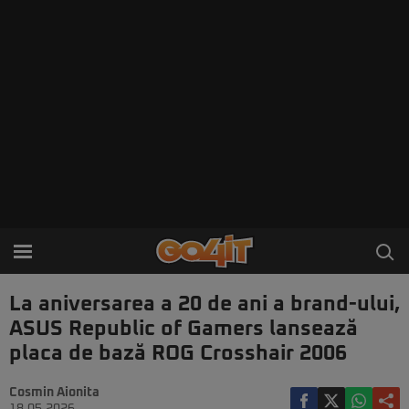
La aniversarea a 20 de ani a brand-ului,
ASUS Republic of Gamers lansează
placa de bază ROG Crosshair 2006
Cosmin Aionita