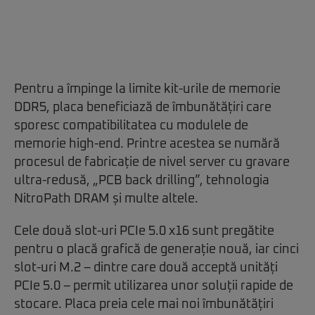
Pentru a împinge la limite kit-urile de memorie
DDR5, placa beneficiază de îmbunătățiri care
sporesc compatibilitatea cu modulele de
memorie high-end. Printre acestea se numără
procesul de fabricație de nivel server cu gravare
ultra-redusă, „PCB back drilling”, tehnologia
NitroPath DRAM și multe altele.
Cele două slot-uri PCIe 5.0 x16 sunt pregătite
pentru o placă grafică de generație nouă, iar cinci
slot-uri M.2 – dintre care două acceptă unități
PCIe 5.0 – permit utilizarea unor soluții rapide de
stocare. Placa preia cele mai noi îmbunătățiri