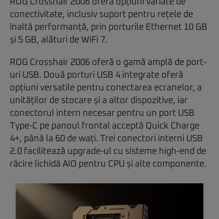
ROG Crosshair 2006 oferă opțiuni variate de
conectivitate, inclusiv suport pentru rețele de
înaltă performanță, prin porturile Ethernet 10 GB
și 5 GB, alături de WiFi 7.
ROG Crosshair 2006 oferă o gamă amplă de port-
uri USB. Două porturi USB 4 integrate oferă
opțiuni versatile pentru conectarea ecranelor, a
unităților de stocare și a altor dispozitive, iar
conectorul intern necesar pentru un port USB
Type-C pe panoul frontal acceptă Quick Charge
4+, până la 60 de wați. Trei conectori interni USB
2.0 facilitează upgrade-ul cu sisteme high-end de
răcire lichidă AIO pentru CPU și alte componente.