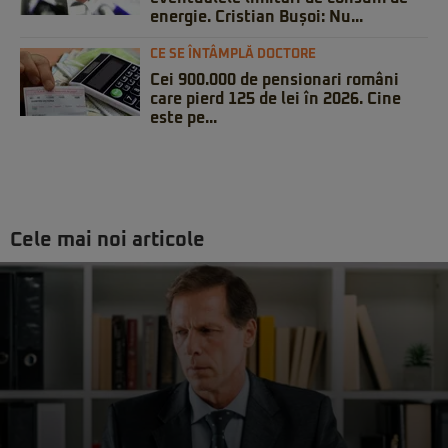
energie. Cristian Bușoi: Nu...
CE SE ÎNTÂMPLĂ DOCTORE
Cei 900.000 de pensionari români
care pierd 125 de lei în 2026. Cine
este pe...
Cele mai noi articole