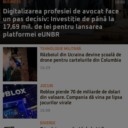
BUSINESS
18:00
Digitalizarea profesiei de avocat face
un pas decisiv: Investiție de până la
17,69 mil. de lei pentru lansarea
platformei eUNBR
TEHNOLOGIE MILITARĂ
Războiul din Ucraina devine școală de
drone pentru cartelurile din Columbia
16:29
JOCURI
Roblox pierde 70 de miliarde de dolari
din valoare. Compania dă vina pe lipsa
jocurilor virale
16:08
DIVERSE