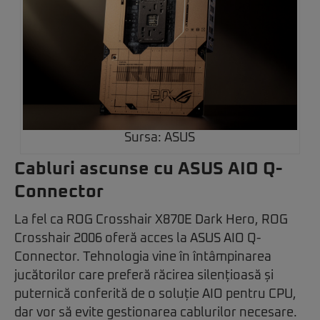
Sursa: ASUS
Cabluri ascunse cu ASUS AIO Q-
Connector
La fel ca ROG Crosshair X870E Dark Hero, ROG
Crosshair 2006 oferă acces la ASUS AIO Q-
Connector. Tehnologia vine în întâmpinarea
jucătorilor care preferă răcirea silențioasă și
puternică conferită de o soluție AIO pentru CPU,
dar vor să evite gestionarea cablurilor necesare.