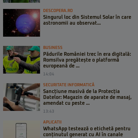
DESCOPERA.RO
Singurul loc din Sistemul Solar în care
astronomii au observat...
BUSINESS
Pădurile României trec în era digitală:
Romsilva pregătește o platformă
europeană de ...
14:04
SECURITATE INFORMATICĂ
Sancțiune masivă de la Protecția
Datelor: Magazin de aparate de masaj,
amendat cu peste ...
13:43
APLICATII
WhatsApp testează o etichetă pentru
conținutul generat cu AI în canale