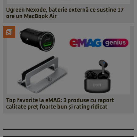
Ugreen Nexode, baterie externă ce susține 17
ore un MacBook Air
Top favorite la eMAG: 3 produse cu raport
calitate preț foarte bun și rating ridicat