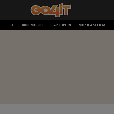
LE
TELEFOANE MOBILE
LAPTOPURI
MUZICA SI FILME