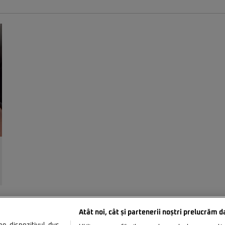
Atât noi, cât și partenerii noștri prelucrăm d