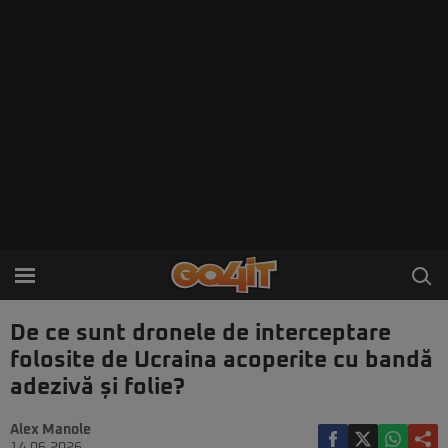
De ce sunt dronele de interceptare
folosite de Ucraina acoperite cu bandă
adezivă și folie?
Alex Manole