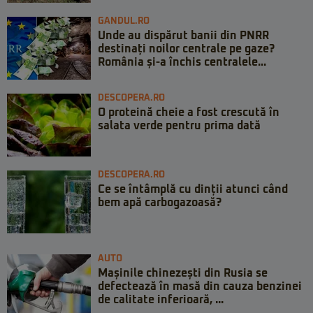
GANDUL.RO
Unde au dispărut banii din PNRR
destinați noilor centrale pe gaze?
România și-a închis centralele...
DESCOPERA.RO
O proteină cheie a fost crescută în
salata verde pentru prima dată
DESCOPERA.RO
Ce se întâmplă cu dinții atunci când
bem apă carbogazoasă?
AUTO
Mașinile chinezești din Rusia se
defectează în masă din cauza benzinei
de calitate inferioară, ...