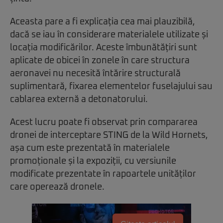
Aceasta pare a fi explicația cea mai plauzibilă,
dacă se iau în considerare materialele utilizate și
locația modificărilor. Aceste îmbunătățiri sunt
aplicate de obicei în zonele în care structura
aeronavei nu necesită întărire structurală
suplimentară, fixarea elementelor fuselajului sau
cablarea externă a detonatorului.
Acest lucru poate fi observat prin compararea
dronei de interceptare STING de la Wild Hornets,
așa cum este prezentată în materialele
promoționale și la expoziții, cu versiunile
modificate prezentate în rapoartele unităților
care operează dronele.