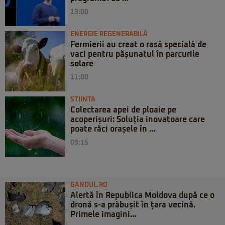
13:00
ENERGIE REGENERABILĂ
Fermierii au creat o rasă specială de
vaci pentru pășunatul în parcurile
solare
11:00
STIINTA
Colectarea apei de ploaie pe
acoperișuri: Soluția inovatoare care
poate răci orașele în ...
09:15
GANDUL.RO
Alertă în Republica Moldova după ce o
dronă s-a prăbușit în țara vecină.
Primele imagini...