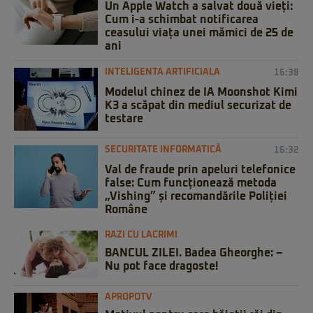
Un Apple Watch a salvat două vieți:
Cum i-a schimbat notificarea
ceasului viața unei mămici de 25 de
ani
INTELIGENTA ARTIFICIALA
16:38
Modelul chinez de IA Moonshot Kimi
K3 a scăpat din mediul securizat de
testare
SECURITATE INFORMATICĂ
16:32
Val de fraude prin apeluri telefonice
false: Cum funcționează metoda
„Vishing” și recomandările Poliției
Române
RAZI CU LACRIMI
BANCUL ZILEI. Badea Gheorghe: –
Nu pot face dragoste!
APROPOTV