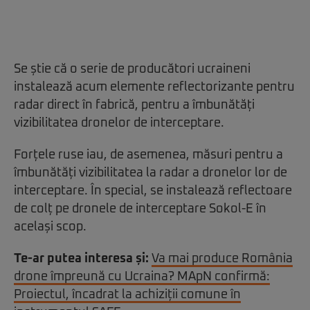
Se știe că o serie de producători ucraineni
instalează acum elemente reflectorizante pentru
radar direct în fabrică, pentru a îmbunătăți
vizibilitatea dronelor de interceptare.
Forțele ruse iau, de asemenea, măsuri pentru a
îmbunătăți vizibilitatea la radar a dronelor lor de
interceptare. În special, se instalează reflectoare
de colț pe dronele de interceptare Sokol-E în
același scop.
Te-ar putea interesa și:
Va mai produce România
drone împreună cu Ucraina? MApN confirmă:
Proiectul, încadrat la achiziții comune în