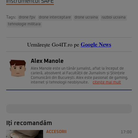
instrumentul SAFE
Tags:
drone fpv
drone interceptare
drone ucraina
razboi ucraina
tehnologie militara
Google News
Urmărește Go4IT.ro pe
Alex Manole
Alex Manole este un tânăr jurnalist, aflat la început de
carieră, absolvent al Facultății de Jurnalism și Științele
Comunicării din București. Alex este pasionat de gaming,
internet și tehnologii neobișnuite.
citește mai mult
Iți recomandăm
ACCESORII
17:00