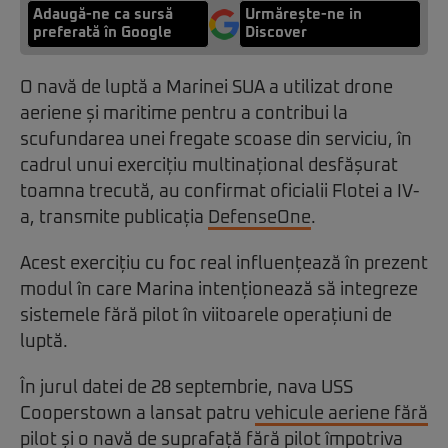
Adaugă-ne ca sursă
Urmărește-ne in
preferată în Google
Discover
O navă de luptă a Marinei SUA a utilizat drone
aeriene și maritime pentru a contribui la
scufundarea unei fregate scoase din serviciu, în
cadrul unui exercițiu multinațional desfășurat
toamna trecută, au confirmat oficialii Flotei a IV-
a, transmite publicația
DefenseOne
.
Acest exercițiu cu foc real influențează în prezent
modul în care Marina intenționează să integreze
sistemele fără pilot în viitoarele operațiuni de
luptă.
În jurul datei de 28 septembrie, nava USS
Cooperstown a lansat patru
vehicule aeriene fără
pilot
și o navă de suprafață fără pilot împotriva