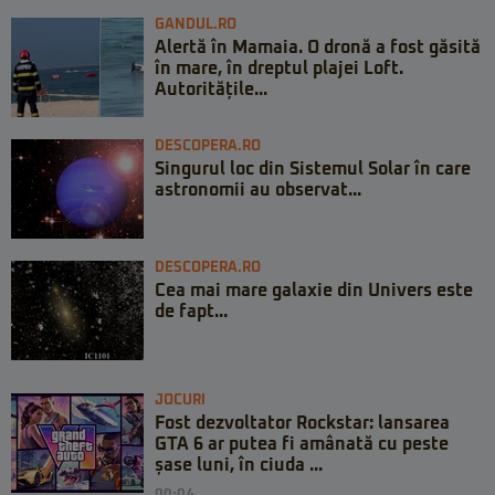
GANDUL.RO
Alertă în Mamaia. O dronă a fost găsită
în mare, în dreptul plajei Loft.
Autoritățile...
DESCOPERA.RO
Singurul loc din Sistemul Solar în care
astronomii au observat...
DESCOPERA.RO
Cea mai mare galaxie din Univers este
de fapt...
JOCURI
Fost dezvoltator Rockstar: lansarea
GTA 6 ar putea fi amânată cu peste
șase luni, în ciuda ...