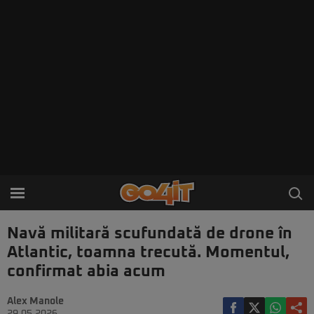
Navă militară scufundată de drone în
Atlantic, toamna trecută. Momentul,
confirmat abia acum
Alex Manole