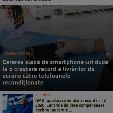
COMPONENTE PC
00:14
Cererea slabă de smartphone-uri duce
la o creștere record a livrărilor de
ecrane către telefoanele
recondiționate
BUSINESS
AMD raportează venituri record în T2
2026. Centrele de date compensează
declinul puternic ...