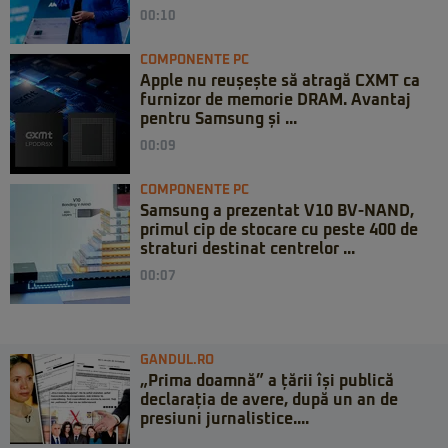
00:10
COMPONENTE PC
Apple nu reușește să atragă CXMT ca
furnizor de memorie DRAM. Avantaj
pentru Samsung și ...
00:09
COMPONENTE PC
Samsung a prezentat V10 BV-NAND,
primul cip de stocare cu peste 400 de
straturi destinat centrelor ...
00:07
GANDUL.RO
„Prima doamnă” a țării își publică
declarația de avere, după un an de
presiuni jurnalistice....