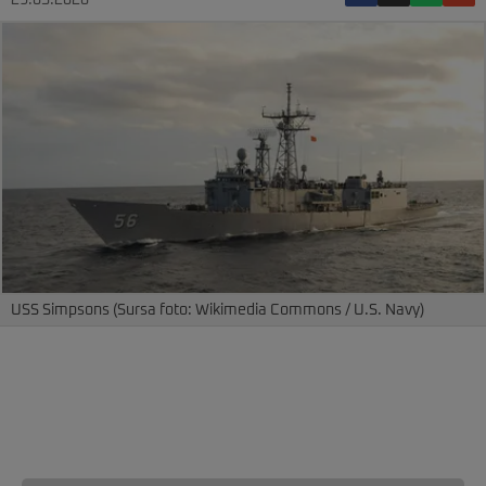
29.05.2026
USS Simpsons (Sursa foto: Wikimedia Commons / U.S. Navy)