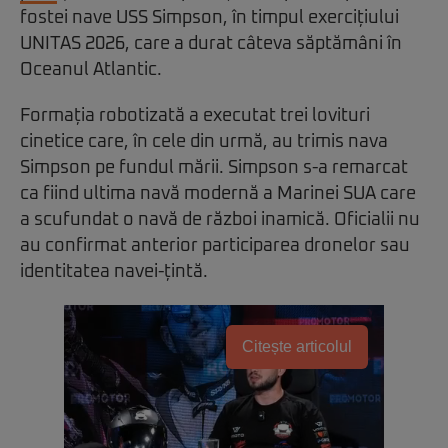
fostei nave USS Simpson, în timpul exercițiului
UNITAS 2026, care a durat câteva săptămâni în
Oceanul Atlantic.
Formația robotizată a executat trei lovituri
cinetice care, în cele din urmă, au trimis nava
Simpson pe fundul mării. Simpson s-a remarcat
ca fiind ultima navă modernă a Marinei SUA care
a scufundat o navă de război inamică. Oficialii nu
au confirmat anterior participarea dronelor sau
identitatea navei-țintă.
Citește articolul