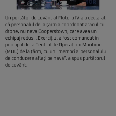
Un purtător de cuvânt al Flotei a IV-a a declarat
că personalul de la țărm a coordonat atacul cu
drone, nu nava Cooperstown, care avea un
echipaj redus. „Exercițiul a fost comandat în
principal de la Centrul de Operațiuni Maritime
(MOC) de la țărm, cu unii membri ai personalului
de conducere aflați pe navă”, a spus purtătorul
de cuvânt.