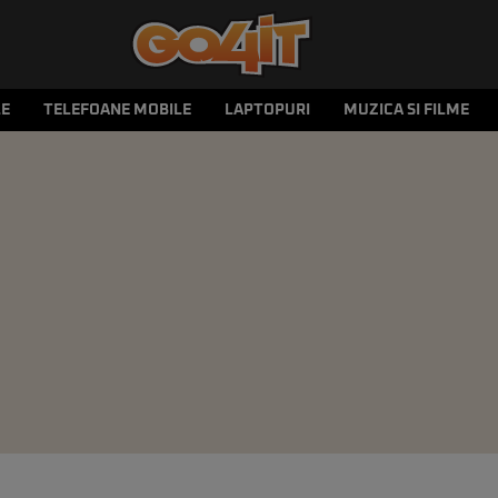
LE
TELEFOANE MOBILE
LAPTOPURI
MUZICA SI FILME