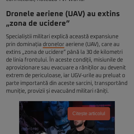
Dronele aeriene (UAV) au extins
„zona de ucidere”
Specialiștii militari explică această expansiune
prin dominația
dronelor
aeriene (UAV), care au
extins „zona de ucidere” până la 30 de kilometri
de linia frontului. În aceste condiții, misiunile de
aprovizionare sau evacuare a răniților au devenit
extrem de periculoase, iar UGV-urile au preluat o
parte importantă din aceste sarcini, transportând
muniție, provizii și evacuând militari răniți.
Citește articolul