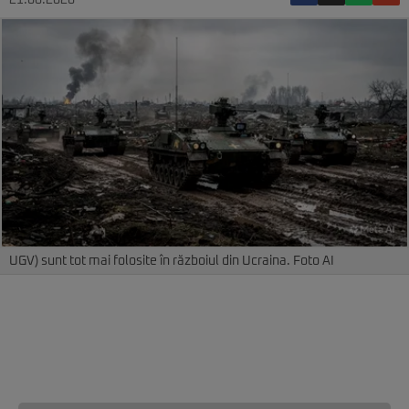
21.06.2026
UGV) sunt tot mai folosite în războiul din Ucraina. Foto AI