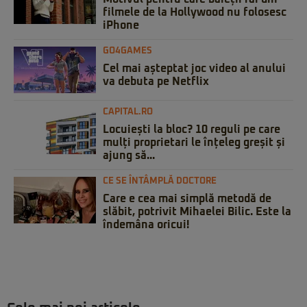
filmele de la Hollywood nu folosesc
iPhone
GO4GAMES
Cel mai așteptat joc video al anului
va debuta pe Netflix
CAPITAL.RO
Locuiești la bloc? 10 reguli pe care
mulți proprietari le înțeleg greșit și
ajung să...
CE SE ÎNTÂMPLĂ DOCTORE
Care e cea mai simplă metodă de
slăbit, potrivit Mihaelei Bilic. Este la
îndemâna oricui!