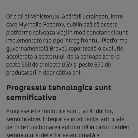
Oficiali ai Ministerului Apărării ucrainean, între
care Mykhailo Fedorov, subliniază că aceste
platforme salvează vieți în mod constant și sunt
implementate rapid pe întreg frontul. Platforma
guvernamentală Brave1 raportează o evoluție
accelerată a sectorului: de la aproape zero la
peste 550 de proiecte UGV și peste 270 de
producători în doar câțiva ani.
Progresele tehnologice sunt
semnificative
Progresele tehnologice sunt, la rândul lor,
semnificative. Integrarea inteligenței artificiale
permite funcționarea autonomă în cazul pierderii
semnalului și detectarea automată a