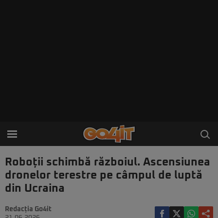
Roboții schimbă războiul. Ascensiunea
dronelor terestre pe câmpul de luptă
din Ucraina
Redacția Go4it