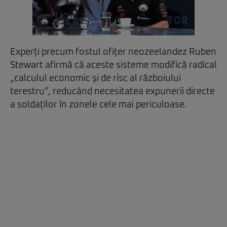
Experți precum fostul ofițer neozeelandez Ruben
Stewart afirmă că aceste sisteme modifică radical
„calculul economic și de risc al războiului
terestru”, reducând necesitatea expunerii directe
a soldaților în zonele cele mai periculoase.