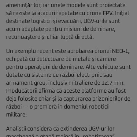
amenințărilor, iar unele modele sunt proiectate
să reziste la atacuri repetate cu drone FPV. Inițial
destinate logisticii și evacuării, UGV-urile sunt
acum adaptate pentru misiuni de deminare,
recunoaștere și chiar luptă directă.
Un exemplu recent este aprobarea dronei NEO‑1,
echipată cu detectoare de metale și camere
pentru operațiuni de deminare. Alte vehicule sunt
dotate cu sisteme de război electronic sau
armament greu, inclusiv mitraliere de 12,7 mm.
Producătorii afirmă că aceste platforme au fost
deja folosite chiar și la capturarea prizonierilor de
război — o premieră în domeniul roboticii
militare.
Analiștii consideră că extinderea UGV-urilor