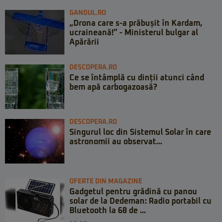
GANDUL.RO
„Drona care s-a prăbușit în Kardam,
ucraineană!” - Ministerul bulgar al
Apărării
DESCOPERA.RO
Ce se întâmplă cu dinții atunci când
bem apă carbogazoasă?
DESCOPERA.RO
Singurul loc din Sistemul Solar în care
astronomii au observat...
OFERTE DIN MAGAZINE
Gadgetul pentru grădină cu panou
solar de la Dedeman: Radio portabil cu
Bluetooth la 68 de ...