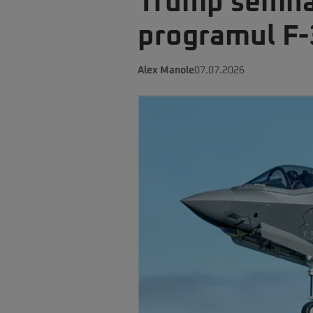
Trump semnale
programul F-
Alex Manole
07.07.2026