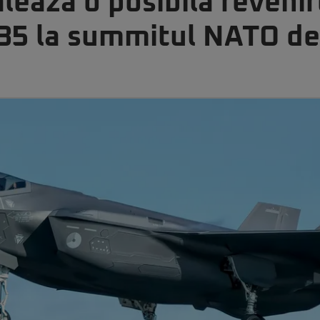
ază o posibilă revenire
35 la summitul NATO de