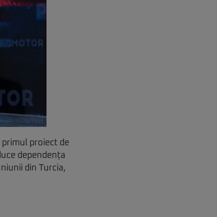
, primul proiect de
reduce dependența
niunii din Turcia,