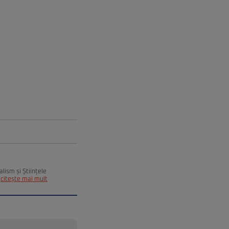
alism și Științele
citește mai mult