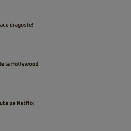
ace dragoste!
 de la Hollywood
uta pe Netflix