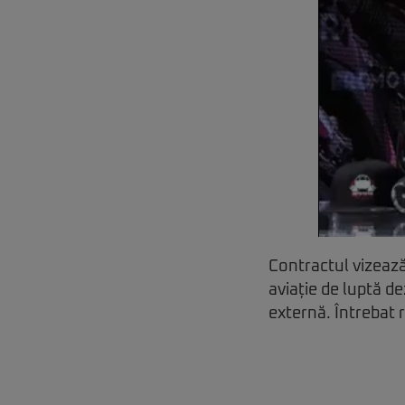
Contractul vizează
aviație de luptă d
externă. Întrebat 