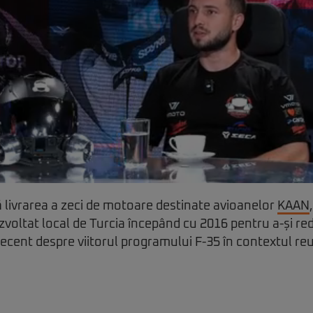
 livrarea a zeci de motoare destinate avioanelor
KAAN
ezvoltat local de Turcia începând cu 2016 pentru a-și 
recent despre viitorul programului F-35 în contextul reu