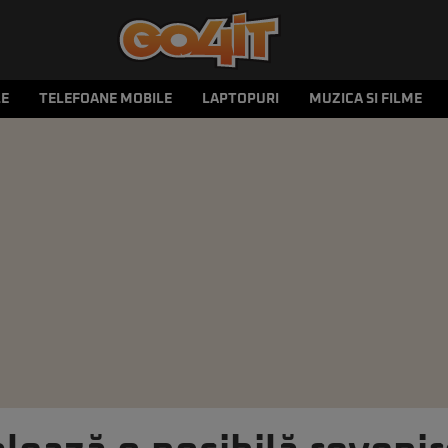
LE
TELEFOANE MOBILE
LAPTOPURI
MUZICA SI FILME