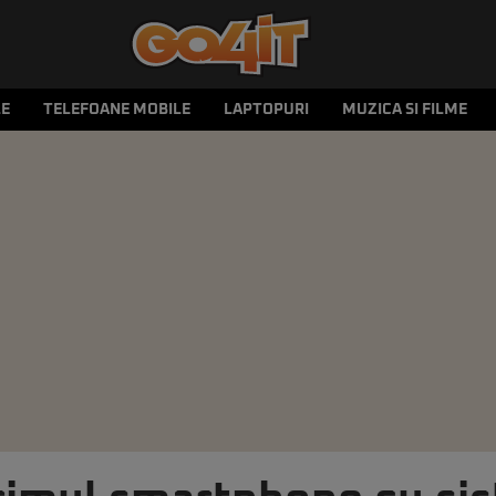
LE
TELEFOANE MOBILE
LAPTOPURI
MUZICA SI FILME