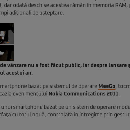
tă, dar odată deschise acestea rămân în memoria RAM, 
impi adiţionali de aşteptare.
de vânzare nu a fost făcut public, iar despre lansare 
ul acestui an.
 smartphone bazat pe sistemul de operare
MeeGo
, tocm
ocazia evenimentului
Nokia Communications 2011
.
 unui smartphone bazat pe un sistem de operare mod
erfaţă cu totul nouă, controlată în întregime prin gestu