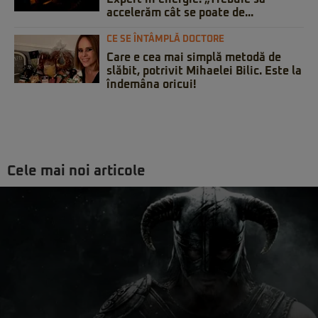
accelerăm cât se poate de...
CE SE ÎNTÂMPLĂ DOCTORE
Care e cea mai simplă metodă de
slăbit, potrivit Mihaelei Bilic. Este la
îndemâna oricui!
Cele mai noi articole