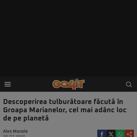
Descoperirea tulburătoare făcută în
Groapa Marianelor, cel mai adânc loc
de pe planetă
Alex Manole