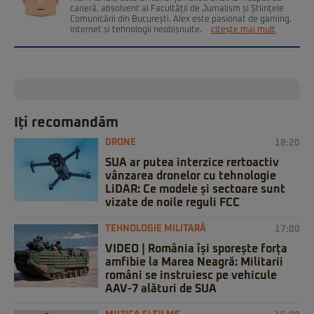
carieră, absolvent al Facultății de Jurnalism și Științele
Comunicării din București. Alex este pasionat de gaming,
internet și tehnologii neobișnuite.
citește mai mult
Iți recomandăm
DRONE
18:20
SUA ar putea interzice rertoactiv
vânzarea dronelor cu tehnologie
LiDAR: Ce modele și sectoare sunt
vizate de noile reguli FCC
TEHNOLOGIE MILITARĂ
17:00
VIDEO | România își sporește forța
amfibie la Marea Neagră: Militarii
români se instruiesc pe vehicule
AAV-7 alături de SUA