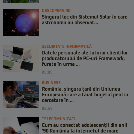
DESCOPERA.RO
Singurul loc din Sistemul Solar în care
astronomii au observat...
SECURITATE INFORMATICĂ
Datele personale ale tuturor clienților
producătorului de PC-uri Framework,
furate în urma ...
09:09
BUSINESS
România, singura țară din Uniunea
Europeană care a tăiat bugetul pentru
cercetare în ...
08:59
TELECOMUNICAȚII
Cum au conectat adolescenții din anii
’90 România la internetul de mare