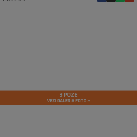
20.07.2020
3 POZE
VEZI GALERIA FOTO »