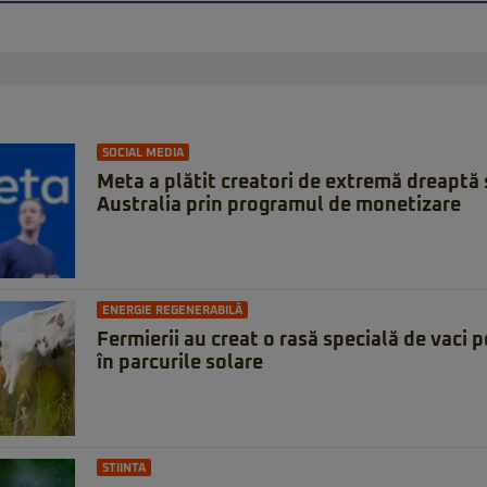
SOCIAL MEDIA
Meta a plătit creatori de extremă dreaptă 
Australia prin programul de monetizare
ENERGIE REGENERABILĂ
Fermierii au creat o rasă specială de vaci
în parcurile solare
STIINTA