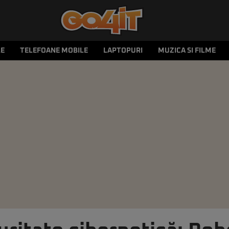
LE
TELEFOANE MOBILE
LAPTOPURI
MUZICA SI FILME