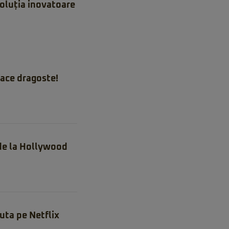
Soluția inovatoare
ace dragoste!
 de la Hollywood
uta pe Netflix