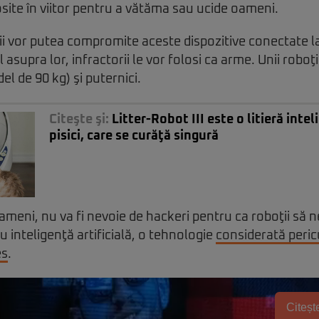
losite în viitor pentru a vătăma sau ucide oameni.
erii vor putea compromite aceste dispozitive conectate l
asupra lor, infractorii le vor folosi ca arme. Unii roboţ
el de 90 kg) şi puternici.
Citeşte şi:
Litter-Robot III este o litieră inte
pisici, care se curăţă singură
oameni, nu va fi nevoie de hackeri pentru ca roboţii să n
cu inteligenţă artificială, o tehnologie
considerată peric
es
.
Citește