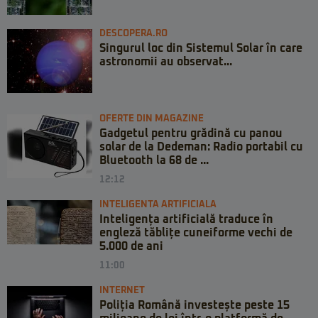
DESCOPERA.RO
Singurul loc din Sistemul Solar în care
astronomii au observat...
OFERTE DIN MAGAZINE
Gadgetul pentru grădină cu panou
solar de la Dedeman: Radio portabil cu
Bluetooth la 68 de ...
12:12
INTELIGENTA ARTIFICIALA
Inteligența artificială traduce în
engleză tăblițe cuneiforme vechi de
5.000 de ani
11:00
INTERNET
Poliția Română investește peste 15