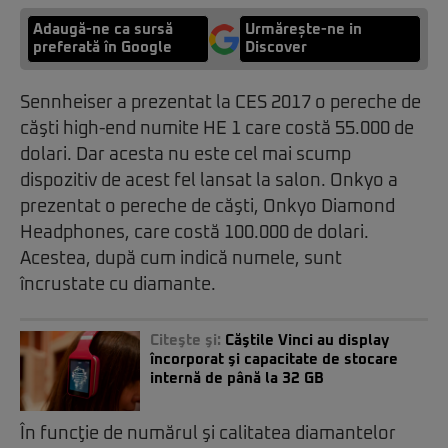
Adaugă-ne ca sursă
Urmărește-ne in
preferată în Google
Discover
Sennheiser a prezentat la CES 2017 o pereche de
căşti high-end numite HE 1 care costă 55.000 de
dolari. Dar acesta nu este cel mai scump
dispozitiv de acest fel lansat la salon. Onkyo a
prezentat o pereche de căşti, Onkyo Diamond
Headphones, care costă 100.000 de dolari.
Acestea, după cum indică numele, sunt
încrustate cu diamante.
Citeşte şi:
Căştile Vinci au display
încorporat şi capacitate de stocare
internă de până la 32 GB
În funcţie de numărul şi calitatea diamantelor