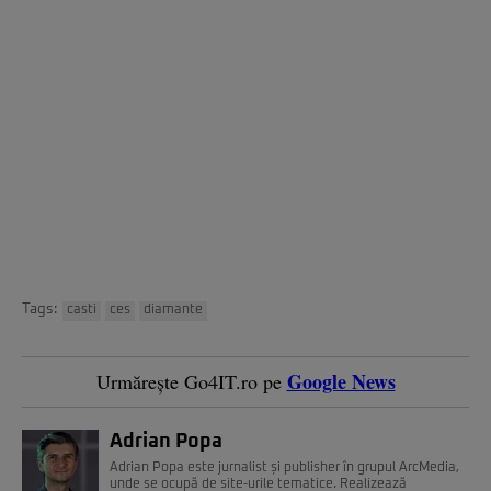
Tags:
casti
ces
diamante
Google News
Urmărește Go4IT.ro pe
Adrian Popa
Adrian Popa este jurnalist și publisher în grupul ArcMedia,
unde se ocupă de site-urile tematice. Realizează