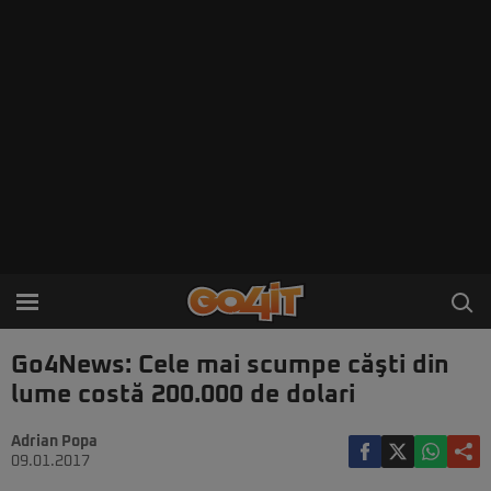
Go4News: Cele mai scumpe căşti din
lume costă 200.000 de dolari
Adrian Popa
09.01.2017