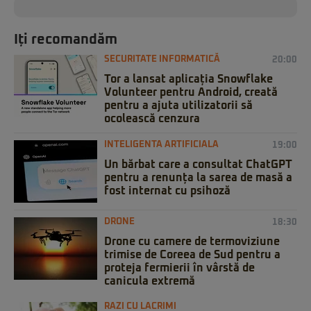
Iți recomandăm
SECURITATE INFORMATICĂ
20:00
Tor a lansat aplicația Snowflake
Volunteer pentru Android, creată
pentru a ajuta utilizatorii să
ocolească cenzura
INTELIGENTA ARTIFICIALA
19:00
Un bărbat care a consultat ChatGPT
pentru a renunța la sarea de masă a
fost internat cu psihoză
DRONE
18:30
Drone cu camere de termoviziune
trimise de Coreea de Sud pentru a
proteja fermierii în vârstă de
canicula extremă
RAZI CU LACRIMI