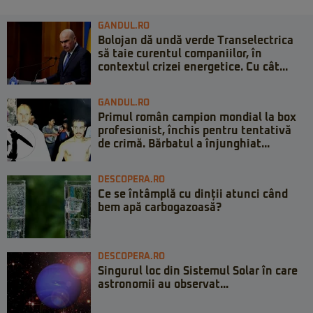
GANDUL.RO
Bolojan dă undă verde Transelectrica
să taie curentul companiilor, în
contextul crizei energetice. Cu cât...
GANDUL.RO
Primul român campion mondial la box
profesionist, închis pentru tentativă
de crimă. Bărbatul a înjunghiat...
DESCOPERA.RO
Ce se întâmplă cu dinții atunci când
bem apă carbogazoasă?
DESCOPERA.RO
Singurul loc din Sistemul Solar în care
astronomii au observat...