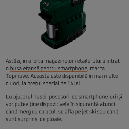
Astăzi, în oferta magazinelor retailerului a intrat
o
husă etanșă pentru smartphone
, marca
Topmove. Aceasta este disponibilă în mai multe
culori, la prețul special de 14 lei.
Cu ajutorul husei, posesorii de smartphone-uri își
vor putea ține dispozitivele în siguranță atunci
când merg cu caiacul, se află pe jet ski sau când
sunt surprinși de ploaie.