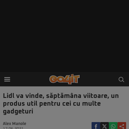
Lidl va vinde, săptămâna viitoare, un
produs util pentru cei cu multe
gadgeturi
Alex Manole