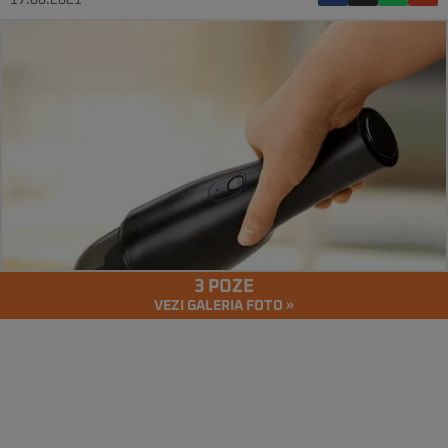
17.06.2021
3 POZE
VEZI GALERIA FOTO »