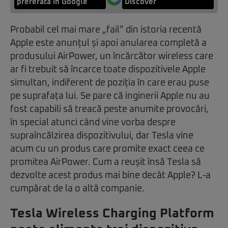
preferată în Google
Discover
Probabil cel mai mare „fail” din istoria recentă
Apple este anunțul și apoi anularea completă a
produsului AirPower, un încărcător wireless care
ar fi trebuit să încarce toate dispozitivele Apple
simultan, indiferent de poziția în care erau puse
pe suprafața lui. Se pare că inginerii Apple nu au
fost capabili să treacă peste anumite provocări,
în special atunci când vine vorba despre
supraîncălzirea dispozitivului, dar Tesla vine
acum cu un produs care promite exact ceea ce
promitea AirPower. Cum a reușit însă Tesla să
dezvolte acest produs mai bine decât Apple? L-a
cumpărat de la o altă companie.
Tesla Wireless Charging Platform