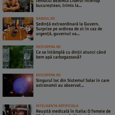
temutul BEBINO! Liderul interlop
bucureștean, trimis la...
GANDUL.RO
Şedinţă extraordinară la Guvern.
Surprize pe ordinea de zi: în caz de
urgență, guvernul va...
DESCOPERA.RO
Ce se întâmplă cu dinții atunci când
bem apă carbogazoasă?
DESCOPERA.RO
Singurul loc din Sistemul Solar în care
astronomii au observat...
INTELIGENTA ARTIFICIALA
Reușită medicală în Italia: O femeie de