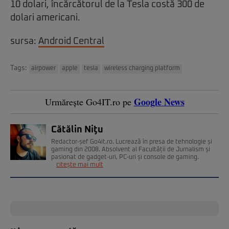
10 dolari, încărcătorul de la Tesla costă 300 de
dolari americani.
sursa:
Android Central
Tags:
airpower
apple
tesla
wireless charging platform
Google News
Urmărește Go4IT.ro pe
Cătălin Niţu
Redactor-șef Go4it.ro. Lucrează în presa de tehnologie și
gaming din 2008. Absolvent al Facultății de Jurnalism și
pasionat de gadget-uri, PC-uri și console de gaming.
citește mai mult