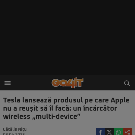
Tesla lansează produsul pe care Apple
nu a reușit să îl facă: un încărcător
wireless „multi-device”
Cătălin Niţu