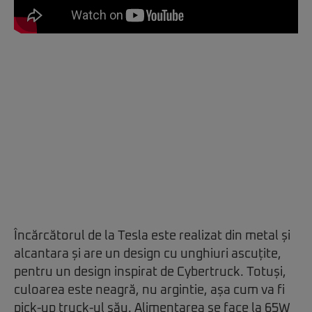
Încărcătorul de la Tesla este realizat din metal și
alcantara și are un design cu unghiuri ascuțite,
pentru un design inspirat de Cybertruck. Totuși,
culoarea este neagră, nu argintie, așa cum va fi
pick-up truck-ul său. Alimentarea se face la 65W