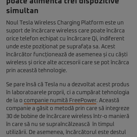
poate alimenta trei dispozitive
simultan
Noul Tesla Wireless Charging Platform este un
suport de încărcare wireless care poate încărca
orice telefon echipat cu încărcare Qi, indiferent
unde este poziționat pe suprafața sa. Acest
încărcător funcționează de asemenea și cu căști
wireless și orice alte accesorii care se pot încărca
prin această tehnologie.
Se pare însă că Tesla nu a dezvoltat acest produs
în laboratoarele proprii, ci a cumpărat tehnologia
de la o
companie numită FreePower
. Această
companie a găsit o metodă prin care să integreze
30 de bobine de încărcare wireless într-o manieră
în care să nu se supraîncălzească în timpul
utilizării. De asemenea, încărcătorul este destul