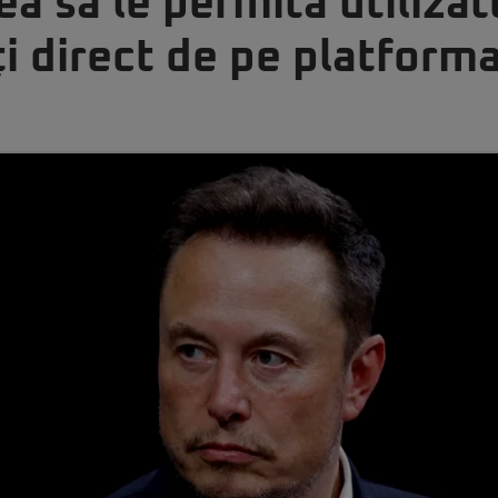
a să le permită utilizato
ți direct de pe platform