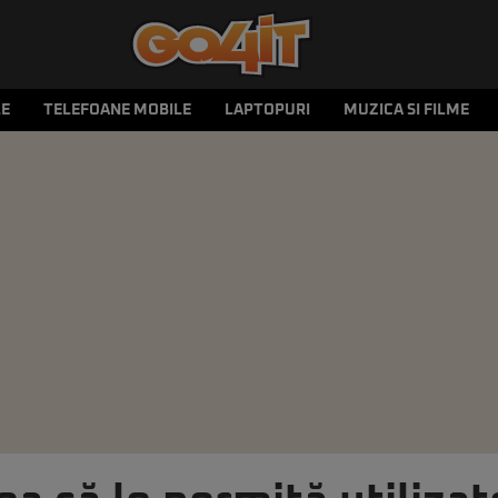
LE
TELEFOANE MOBILE
LAPTOPURI
MUZICA SI FILME