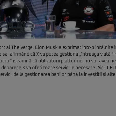
t al The Verge, Elon Musk a exprimat într-o întâlnire 
 sa, afirmând că X va putea gestiona „întreaga viață fi
ucru înseamnă că utilizatorii platformei nu vor avea n
 deoarece X va oferi toate serviciile necesare. Aici, CE
ervicii de la gestionarea banilor până la investiții și alte