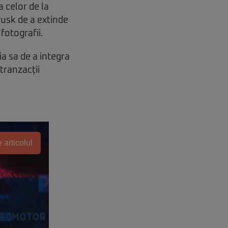
 celor de la
Musk de a extinde
fotografii.
a sa de a integra
tranzacții
 articolul