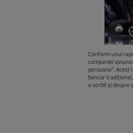
Conform unui rapor
companiei viziunea
persoane”. Acest l
bancar tradițional,
a vorbit și despre s