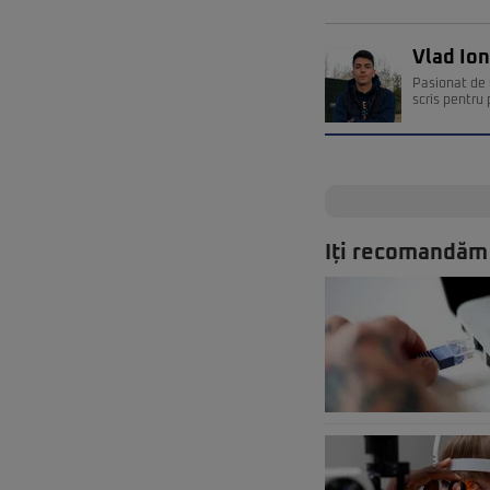
Vlad Io
Pasionat de t
scris pentru
Iți recomandăm