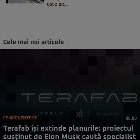
este pe...
Cele mai noi articole
COMPONENTE PC
00:08
Terafab își extinde planurile: proiectul
susținut de Elon Musk caută specialist