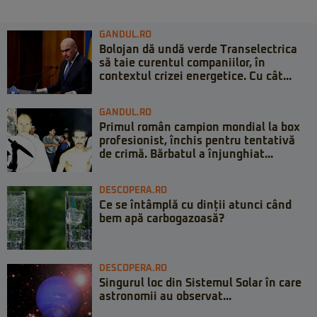
GANDUL.RO
Bolojan dă undă verde Transelectrica
să taie curentul companiilor, în
contextul crizei energetice. Cu cât...
GANDUL.RO
Primul român campion mondial la box
profesionist, închis pentru tentativă
de crimă. Bărbatul a înjunghiat...
DESCOPERA.RO
Ce se întâmplă cu dinții atunci când
bem apă carbogazoasă?
DESCOPERA.RO
Singurul loc din Sistemul Solar în care
astronomii au observat...