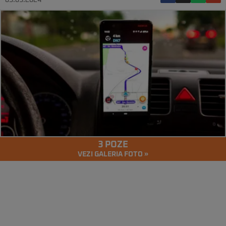
05.03.2024
3 POZE
VEZI GALERIA FOTO »