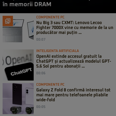
în memorii DRAM
COMPONENTE PC
Nu Big 3 sau CXMT: Lenovo Lecoo
Fighter 7000X vine cu memorie de la un
producător mai puțin ...
00:07
INTELIGENTA ARTIFICIALA
OpenAI extinde accesul gratuit la
ChatGPT și actualizează modelul GPT-
5.6 Sol pentru abonații ...
00:06
COMPONENTE PC
Galaxy Z Fold 8 confirmă interesul tot
mai mare pentru telefoanele pliabile
wide-fold
00:05