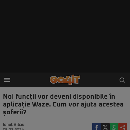
Noi funcții vor deveni disponibile în
aplicație Waze. Cum vor ajuta acestea
șoferii?
Ionuț Vîlciu