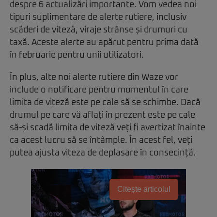
despre 6 actualizări importante. Vom vedea noi
tipuri suplimentare de alerte rutiere, inclusiv
scăderi de viteză, viraje strânse și drumuri cu
taxă. Aceste alerte au apărut pentru prima dată
în februarie pentru unii utilizatori.
În plus, alte noi alerte rutiere din Waze vor
include o notificare pentru momentul în care
limita de viteză este pe cale să se schimbe. Dacă
drumul pe care vă aflați în prezent este pe cale
să-și scadă limita de viteză veți fi avertizat înainte
ca acest lucru să se întâmple. În acest fel, veți
putea ajusta viteza de deplasare în consecință.
Citește articolul