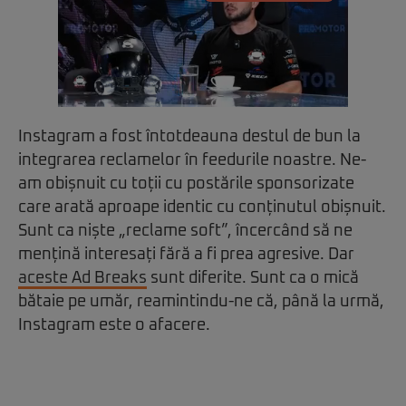
Instagram a fost întotdeauna destul de bun la
integrarea reclamelor în feedurile noastre. Ne-
am obișnuit cu toții cu postările sponsorizate
care arată aproape identic cu conținutul obișnuit.
Sunt ca niște „reclame soft”, încercând să ne
mențină interesați fără a fi prea agresive. Dar
aceste Ad Breaks
sunt diferite. Sunt ca o mică
bătaie pe umăr, reamintindu-ne că, până la urmă,
Instagram este o afacere.