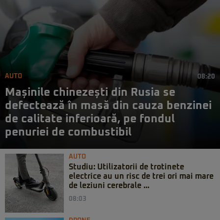
AUTO
08:20
Mașinile chinezești din Rusia se
defectează în masă din cauza benzinei
de calitate inferioară, pe fondul
penuriei de combustibil
AUTO
Studiu: Utilizatorii de trotinete
electrice au un risc de trei ori mai mare
de leziuni cerebrale ...
08:03