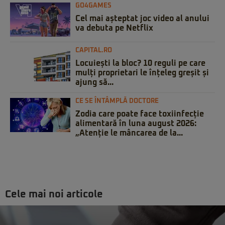
GO4GAMES
Cel mai așteptat joc video al anului
va debuta pe Netflix
CAPITAL.RO
Locuiești la bloc? 10 reguli pe care
mulți proprietari le înțeleg greșit și
ajung să...
CE SE ÎNTÂMPLĂ DOCTORE
Zodia care poate face toxiinfecție
alimentară în luna august 2026:
„Atenție le mâncarea de la...
Cele mai noi articole