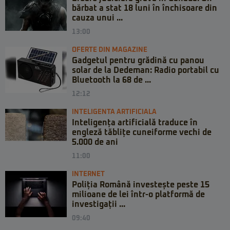
bărbat a stat 18 luni în închisoare din
cauza unui ...
13:00
OFERTE DIN MAGAZINE
Gadgetul pentru grădină cu panou
solar de la Dedeman: Radio portabil cu
Bluetooth la 68 de ...
12:12
INTELIGENTA ARTIFICIALA
Inteligența artificială traduce în
engleză tăblițe cuneiforme vechi de
5.000 de ani
11:00
INTERNET
Poliția Română investește peste 15
milioane de lei într-o platformă de
investigații ...
09:40