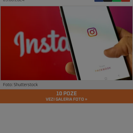
03.06.2024
Foto: Shutterstock
10 POZE
VEZI GALERIA FOTO »