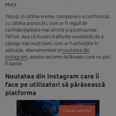
Meta.
Totuși, în ultima vreme, compania s-a confruntat
cu câteva provocări, cum ar fi reguli de
confidențialitate mai stricte și ascensiunea
TikTok. Așa că încearcă diferite modalități de a
câștiga mai mulți bani, cum ar fi achizițiile în
aplicație, abonamentele și
noutatea din
Instagram
, aceste reclame Ad Breaks care nu pot
fi oprite.
Noutatea din Instagram care îi
face pe utilizatori să părăsească
platforma
Citește articolul