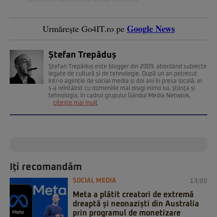
Google News
Urmărește Go4IT.ro pe
Ștefan Trepăduș
Ştefan Trepăduș este blogger din 2009, abordând subiecte
legate de cultură și de tehnologie. După un an petrecut
într-o agenție de social media și doi ani în presa locală, el
s-a reîntâlnit cu domeniile mai dragi inimii lui, știința și
tehnologia, în cadrul grupului Gândul Media Network.
citește mai mult
Iți recomandăm
SOCIAL MEDIA
13:00
Meta a plătit creatori de extremă
dreaptă și neonaziști din Australia
prin programul de monetizare