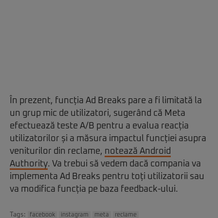
În prezent, funcția Ad Breaks pare a fi limitată la
un grup mic de utilizatori, sugerând că Meta
efectuează teste A/B pentru a evalua reacția
utilizatorilor și a măsura impactul funcției asupra
veniturilor din reclame,
notează Android
Authority
. Va trebui să vedem dacă compania va
implementa Ad Breaks pentru toți utilizatorii sau
va modifica funcția pe baza feedback-ului.
Tags:
facebook
instagram
meta
reclame