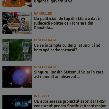
urgență, guvernul va...
GANDUL.RO
Un politician de top din Libia a dat în
judecată Poliția de Frontieră din
România...
DESCOPERA.RO
Ce se întâmplă cu dinții atunci când
bem apă carbogazoasă?
DESCOPERA.RO
Singurul loc din Sistemul Solar în care
astronomii au observat...
INTERNET
UE accelerează proiectul satelitar IRIS²,
concurent pentru Starlink: Acord major