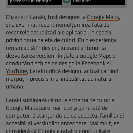
preferată în Google
Discover
Elizabeth Laraki, fost designer la
Google Maps
,
și-a exprimat recent nemulțumirea față de
recentele actualizări ale aplicației, în special
privind noua paletă de culori. Cu o experiență
remarcabilă în design, lucrând anterior la
dezvoltarea versiunii inițiale a Google Maps și
conducând echipe de design la Facebook și
YouTube
, Laraki critică designul actual ca fiind
mai puțin precis și mai îndepărtat de natura
umană.
Laraki subliniază că noua schemă de culori a
Google Maps pare mai rece și generată de
computer, distanțându-se de aspectul familiar și
accesibil al versiunilor anterioare. Mai mult, ea
consideră că Google a ratat o oportunitate