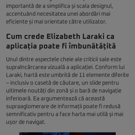
importantă de a simplifica și scala designul,
accentuând necesitatea unei abordări mai
eficiente și mai orientate către utilizator.
Cum crede Elizabeth Laraki ca
aplicația poate fi îmbunătățită
Unul dintre aspectele cheie ale criticii sale este
supraîncărcarea vizuală a aplicației. Conform lui
Laraki, hartă este umbrită de 11 elemente diferite
– inclusiv o casetă de căutare, un slide pentru
ultimele noutăți din zonă și o bară de navigație
inferioară. Ea argumentează că această
supraaglomerare de informații poate fi redusă
semnificativ pentru a face harta mai utilă și mai
ușor de navigat.