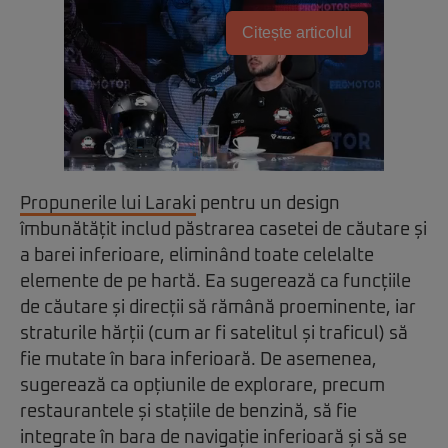
Citește articolul
Propunerile lui Laraki
pentru un design
îmbunătățit includ păstrarea casetei de căutare și
a barei inferioare, eliminând toate celelalte
elemente de pe hartă. Ea sugerează ca funcțiile
de căutare și direcții să rămână proeminente, iar
straturile hărții (cum ar fi satelitul și traficul) să
fie mutate în bara inferioară. De asemenea,
sugerează ca opțiunile de explorare, precum
restaurantele și stațiile de benzină, să fie
integrate în bara de navigație inferioară și să se