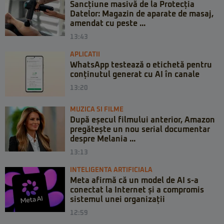
Sancțiune masivă de la Protecția
Datelor: Magazin de aparate de masaj,
amendat cu peste ...
13:43
APLICATII
WhatsApp testează o etichetă pentru
conținutul generat cu AI în canale
13:20
MUZICA SI FILME
După eșecul filmului anterior, Amazon
pregătește un nou serial documentar
despre Melania ...
13:13
INTELIGENTA ARTIFICIALA
Meta afirmă că un model de AI s-a
conectat la Internet și a compromis
sistemul unei organizații
12:59