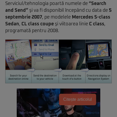
Serviciul/tehnologia poartă numele de
“Search
and Send”
şi va fi disponibil începând cu data de
5
septembrie 2007
, pe modelele
Mercedes S-class
Sedan
,
CL class coupe
şi viitoarea linie
C class
,
programată pentru 2008.
Citește articolul