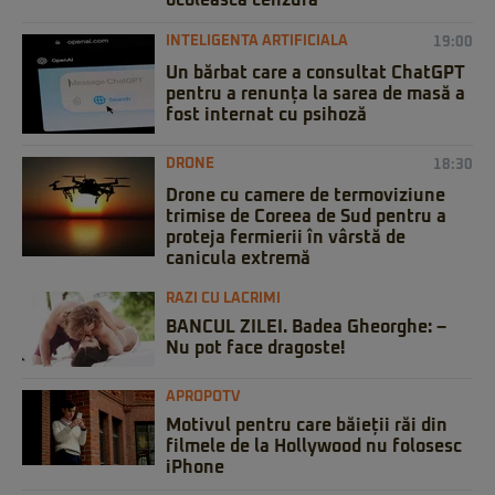
INTELIGENTA ARTIFICIALA
19:00
Un bărbat care a consultat ChatGPT
pentru a renunța la sarea de masă a
fost internat cu psihoză
DRONE
18:30
Drone cu camere de termoviziune
trimise de Coreea de Sud pentru a
proteja fermierii în vârstă de
canicula extremă
RAZI CU LACRIMI
BANCUL ZILEI. Badea Gheorghe: –
Nu pot face dragoste!
APROPOTV
Motivul pentru care băieții răi din
filmele de la Hollywood nu folosesc
iPhone