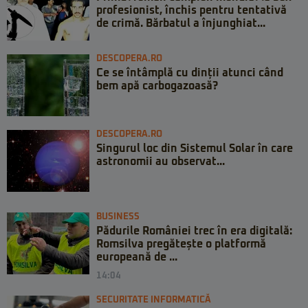
profesionist, închis pentru tentativă
de crimă. Bărbatul a înjunghiat...
DESCOPERA.RO
Ce se întâmplă cu dinții atunci când
bem apă carbogazoasă?
DESCOPERA.RO
Singurul loc din Sistemul Solar în care
astronomii au observat...
BUSINESS
Pădurile României trec în era digitală:
Romsilva pregătește o platformă
europeană de ...
14:04
SECURITATE INFORMATICĂ