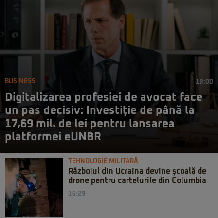
BUSINESS
18:00
Digitalizarea profesiei de avocat face
un pas decisiv: Investiție de până la
17,69 mil. de lei pentru lansarea
platformei eUNBR
TEHNOLOGIE MILITARĂ
Războiul din Ucraina devine școală de
drone pentru cartelurile din Columbia
16:29