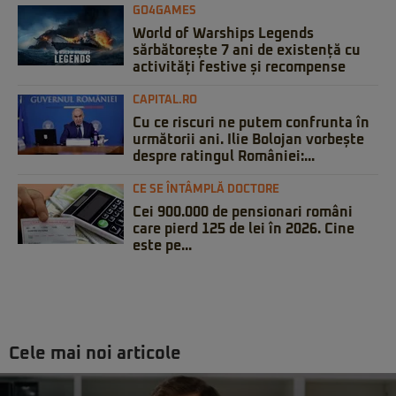
GO4GAMES
World of Warships Legends
sărbătorește 7 ani de existență cu
activități festive și recompense
CAPITAL.RO
Cu ce riscuri ne putem confrunta în
următorii ani. Ilie Bolojan vorbește
despre ratingul României:...
CE SE ÎNTÂMPLĂ DOCTORE
Cei 900.000 de pensionari români
care pierd 125 de lei în 2026. Cine
este pe...
Cele mai noi articole