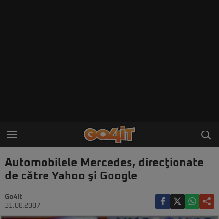
Automobilele Mercedes, direcţionate
de către Yahoo şi Google
Go4it
31.08.2007