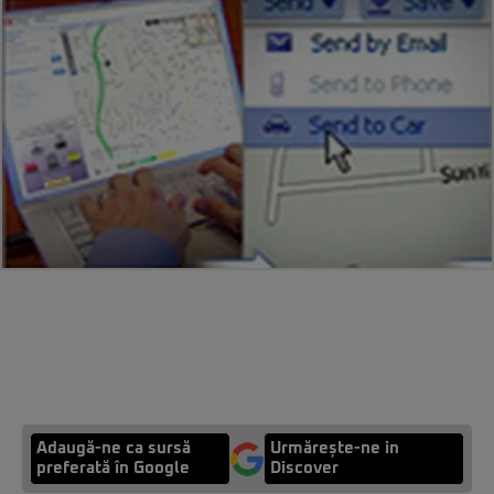
Adaugă-ne ca sursă
Urmărește-ne in
preferată în Google
Discover