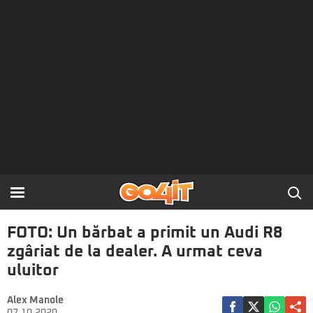
FOTO: Un bărbat a primit un Audi R8
zgâriat de la dealer. A urmat ceva
uluitor
Alex Manole