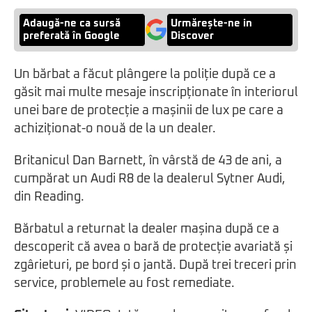
Adaugă-ne ca sursă
Urmărește-ne in
preferată în Google
Discover
Un bărbat a făcut plângere la poliție după ce a
găsit mai multe mesaje inscripționate în interiorul
unei bare de protecție a mașinii de lux pe care a
achiziționat-o nouă de la un dealer.
Britanicul Dan Barnett, în vârstă de 43 de ani, a
cumpărat un Audi R8 de la dealerul Sytner Audi,
din Reading.
Bărbatul a returnat la dealer mașina după ce a
descoperit că avea o bară de protecție avariată și
zgârieturi, pe bord și o jantă. După trei treceri prin
service, problemele au fost remediate.