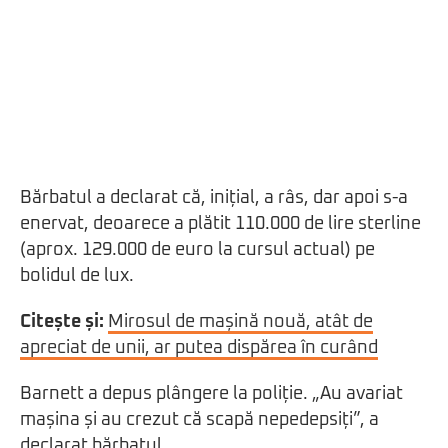
Bărbatul a declarat că, inițial, a râs, dar apoi s-a
enervat, deoarece a plătit 110.000 de lire sterline
(aprox. 129.000 de euro la cursul actual) pe
bolidul de lux.
Citește și:
Mirosul de mașină nouă, atât de
apreciat de unii, ar putea dispărea în curând
Barnett a depus plângere la poliție. „Au avariat
mașina și au crezut că scapă nepedepsiți”, a
declarat bărbatul.