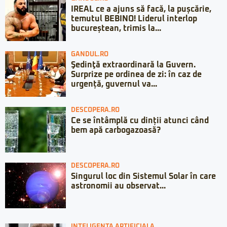
IREAL ce a ajuns să facă, la pușcărie,
temutul BEBINO! Liderul interlop
bucureștean, trimis la...
GANDUL.RO
Şedinţă extraordinară la Guvern.
Surprize pe ordinea de zi: în caz de
urgență, guvernul va...
DESCOPERA.RO
Ce se întâmplă cu dinții atunci când
bem apă carbogazoasă?
DESCOPERA.RO
Singurul loc din Sistemul Solar în care
astronomii au observat...
INTELIGENTA ARTIFICIALA