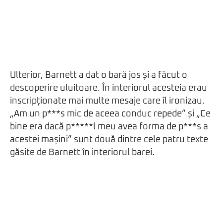
Ulterior, Barnett a dat o bară jos și a făcut o
descoperire uluitoare. În interiorul acesteia erau
inscripționate mai multe mesaje care îl ironizau.
„Am un p***s mic de aceea conduc repede” și „Ce
bine era dacă p*****l meu avea forma de p***s a
acestei mașini” sunt două dintre cele patru texte
găsite de Barnett în interiorul barei.