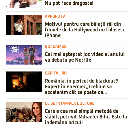
Nu pot face dragoste!
APROPOTV
Motivul pentru care băieții răi din
filmele de la Hollywood nu folosesc
iPhone
GO4GAMES
Cel mai așteptat joc video al anului
va debuta pe Netflix
CAPITAL.RO
România, în pericol de blackout?
Expert în energie: „Trebuie să
accelerăm cât se poate de...
CE SE ÎNTÂMPLĂ DOCTORE
Care e cea mai simplă metodă de
slăbit, potrivit Mihaelei Bilic. Este la
îndemâna oricui!