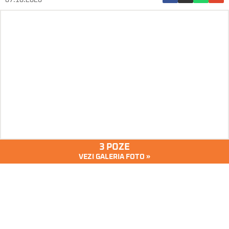
07.10.2020
3 POZE
VEZI GALERIA FOTO »