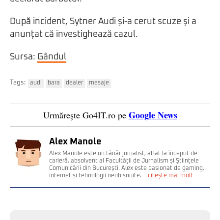
După incident, Sytner Audi și-a cerut scuze și a
anunțat că investighează cazul.
Sursa:
Gândul
Tags:
audi
bara
dealer
mesaje
Google News
Urmărește Go4IT.ro pe
Alex Manole
Alex Manole este un tânăr jurnalist, aflat la început de
carieră, absolvent al Facultății de Jurnalism și Științele
Comunicării din București. Alex este pasionat de gaming,
internet și tehnologii neobișnuite.
citește mai mult