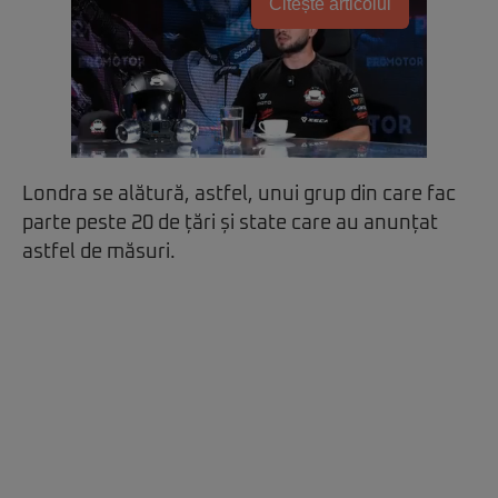
Citește articolul
Londra se alătură, astfel, unui grup din care fac
parte peste 20 de țări și state care au anunțat
astfel de măsuri.