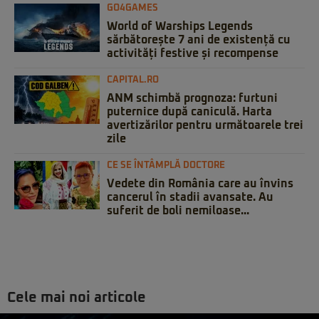
GO4GAMES
World of Warships Legends
sărbătorește 7 ani de existență cu
activități festive și recompense
CAPITAL.RO
ANM schimbă prognoza: furtuni
puternice după caniculă. Harta
avertizărilor pentru următoarele trei
zile
CE SE ÎNTÂMPLĂ DOCTORE
Vedete din România care au învins
cancerul în stadii avansate. Au
suferit de boli nemiloase...
Cele mai noi articole