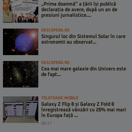
„Prima doamnă” a țării își publică
declarația de avere, după un an de
presiuni jurnalistice....
DESCOPERA.RO
Singurul loc din Sistemul Solar în care
astronomii au observat...
DESCOPERA.RO
Cea mai mare galaxie din Univers este
de fapt...
TELEFOANE MOBILE
Galaxy Z Flip 8 și Galaxy Z Fold 8
înregistrează vânzări cu 20% mai mari
în Europa față ...
00:17