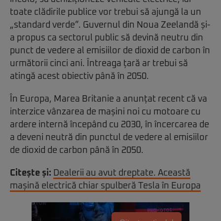
toate clădirile publice vor trebui să ajungă la un
„standard verde”. Guvernul din Noua Zeelandă și-
a propus ca sectorul public să devină neutru din
punct de vedere al emisiilor de dioxid de carbon în
următorii cinci ani. Întreaga țară ar trebui să
atingă acest obiectiv până în 2050.
În Europa, Marea Britanie a anunțat recent că va
interzice vânzarea de mașini noi cu motoare cu
ardere internă începând cu 2030, în încercarea de
a deveni neutră din punctul de vedere al emisiilor
de dioxid de carbon până în 2050.
Citește și:
Dealerii au avut dreptate. Această
mașină electrică chiar spulberă Tesla în Europa