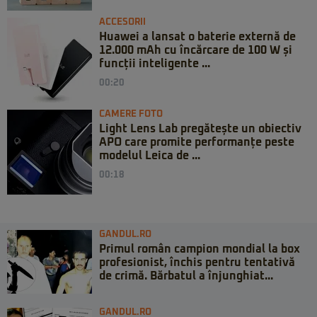
ACCESORII
Huawei a lansat o baterie externă de
12.000 mAh cu încărcare de 100 W și
funcții inteligente ...
00:20
CAMERE FOTO
Light Lens Lab pregătește un obiectiv
APO care promite performanțe peste
modelul Leica de ...
00:18
GANDUL.RO
Primul român campion mondial la box
profesionist, închis pentru tentativă
de crimă. Bărbatul a înjunghiat...
GANDUL.RO