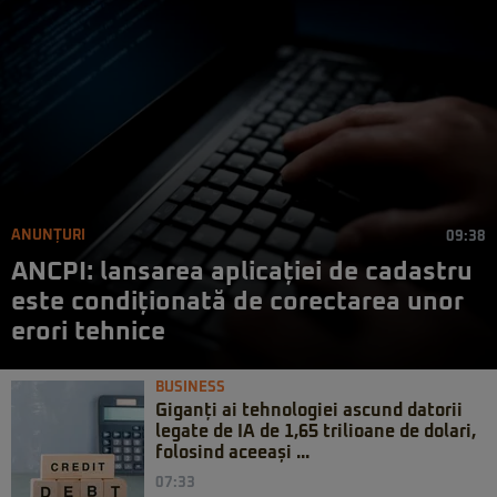
ANUNȚURI
09:38
ANCPI: lansarea aplicației de cadastru
este condiționată de corectarea unor
erori tehnice
BUSINESS
Giganți ai tehnologiei ascund datorii
legate de IA de 1,65 trilioane de dolari,
folosind aceeași ...
07:33