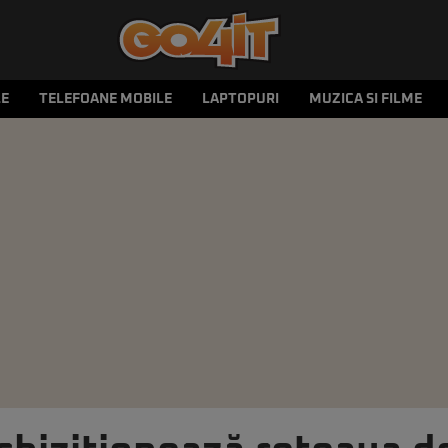
LE
TELEFOANE MOBILE
LAPTOPURI
MUZICA SI FILME