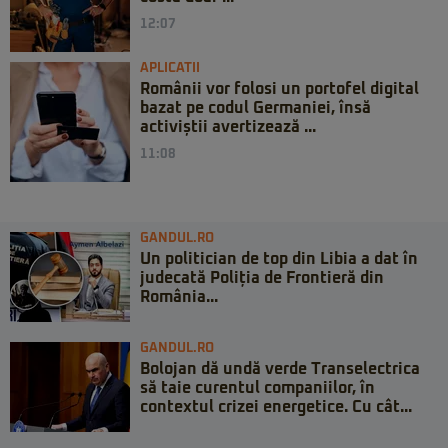
12:07
APLICATII
Românii vor folosi un portofel digital
bazat pe codul Germaniei, însă
activiștii avertizează ...
11:08
GANDUL.RO
Un politician de top din Libia a dat în
judecată Poliția de Frontieră din
România...
GANDUL.RO
Bolojan dă undă verde Transelectrica
să taie curentul companiilor, în
contextul crizei energetice. Cu cât...