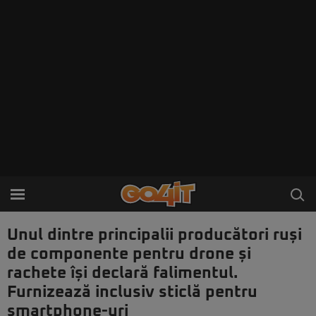
Unul dintre principalii producători ruși
de componente pentru drone și
rachete își declară falimentul.
Furnizează inclusiv sticlă pentru
smartphone-uri