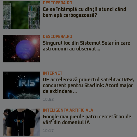
DESCOPERA.RO
Ce se întâmplă cu dinții atunci când
bem apă carbogazoasă?
DESCOPERA.RO
Singurul loc din Sistemul Solar în care
astronomii au observat...
INTERNET
UE accelerează proiectul satelitar IRIS²,
concurent pentru Starlink: Acord major
de extindere ...
10:52
INTELIGENTA ARTIFICIALA
Google mai pierde patru cercetători de
vârf din domeniul IA
10:17