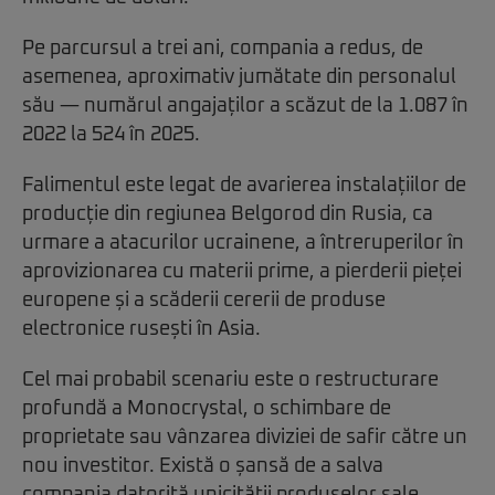
Pe parcursul a trei ani, compania a redus, de
asemenea, aproximativ jumătate din personalul
său — numărul angajaților a scăzut de la 1.087 în
2022 la 524 în 2025.
Falimentul este legat de avarierea instalațiilor de
producție din regiunea Belgorod din Rusia, ca
urmare a atacurilor ucrainene, a întreruperilor în
aprovizionarea cu materii prime, a pierderii pieței
europene și a scăderii cererii de produse
electronice rusești în Asia.
Cel mai probabil scenariu este o restructurare
profundă a Monocrystal, o schimbare de
proprietate sau vânzarea diviziei de safir către un
nou investitor. Există o șansă de a salva