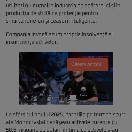
utilizați nu numai în industria de apărare, ci și în
producția de sticlă de protecție pentru
smartphone-uri și ceasuri inteligente.
Compania invocă acum propria insolvență și
insuficiența activelor.
Citește articolul
La sfârșitul anului 2025, datoriile pe termen scurt
ale Monocrystal depășeau activele curente cu
50,6 milioane de dolari, în timp ce activele s-au