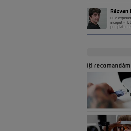
Răzvan 
Cu o experie
început - IT
prin piața de 
Iți recomandăm