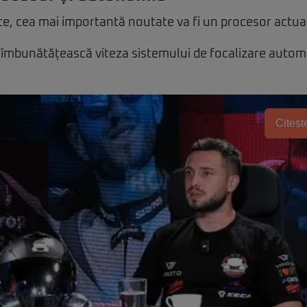
tate, cea mai importantă noutate va fi un procesor actual
 îmbunătățească viteza sistemului de focalizare autom
Citește