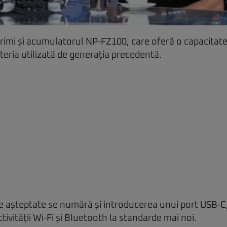
rimi și acumulatorul NP-FZ100, care oferă o capacitate
eria utilizată de generația precedentă.
le așteptate se numără și introducerea unui port USB-C
ivității Wi-Fi și Bluetooth la standarde mai noi.