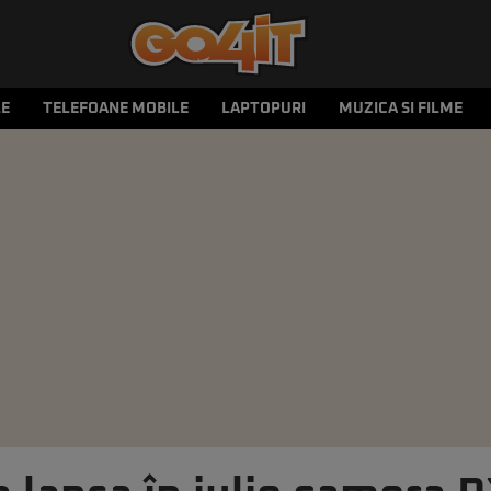
LE
TELEFOANE MOBILE
LAPTOPURI
MUZICA SI FILME