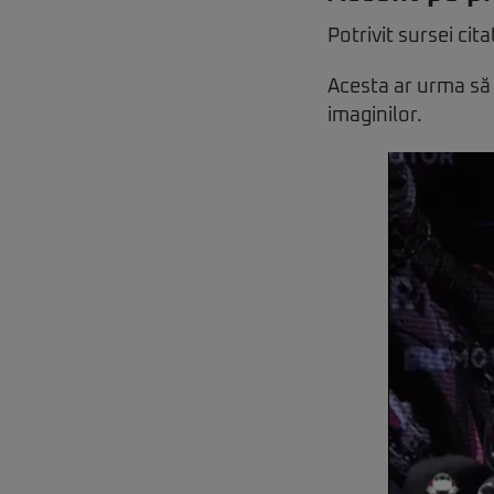
Potrivit sursei ci
Acesta ar urma să
imaginilor.