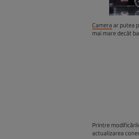
Camera
ar putea p
mai mare decât bat
Printre modificări
actualizarea conect