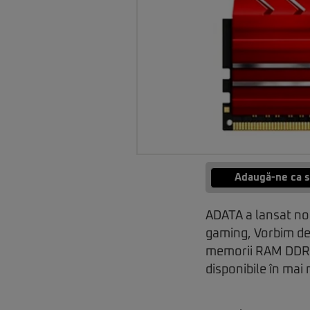
Adaugă-ne ca s
ADATA a lansat n
gaming, Vorbim de
memorii RAM DDR4 
disponibile în mai