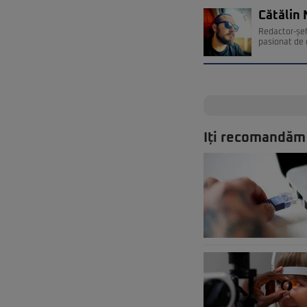
Cătălin 
Redactor-șef
pasionat de 
Iți recomandăm