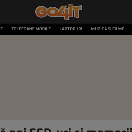
LE
TELEFOANE MOBILE
LAPTOPURI
MUZICA SI FILME