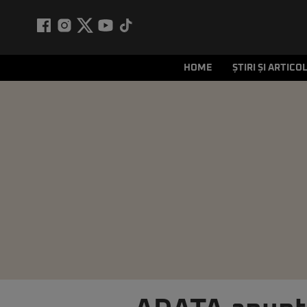
HOME
ȘTIRI ȘI ARTICO