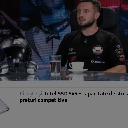
Citeşte şi:
Intel SSD 545 – capacitate de stoc
preţuri competitive