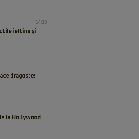
14:33
ile ieftine și
ace dragoste!
 de la Hollywood