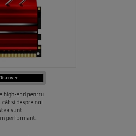
Discover
e high-end pentru
cât şi despre noi
stea sunt
tem performant.