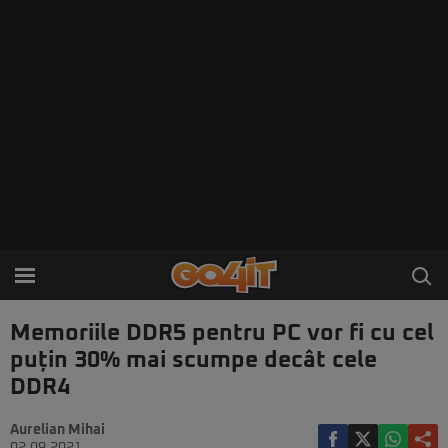
Memoriile DDR5 pentru PC vor fi cu cel
puțin 30% mai scumpe decât cele
DDR4
Aurelian Mihai