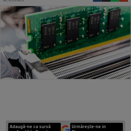
02.09.2021
Adaugă-ne ca sursă
Urmărește-ne in