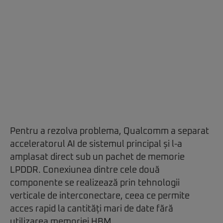
Pentru a rezolva problema, Qualcomm a separat
acceleratorul AI de sistemul principal și l-a
amplasat direct sub un pachet de memorie
LPDDR. Conexiunea dintre cele două
componente se realizează prin tehnologii
verticale de interconectare, ceea ce permite
acces rapid la cantități mari de date fără
utilizarea memoriei HBM.