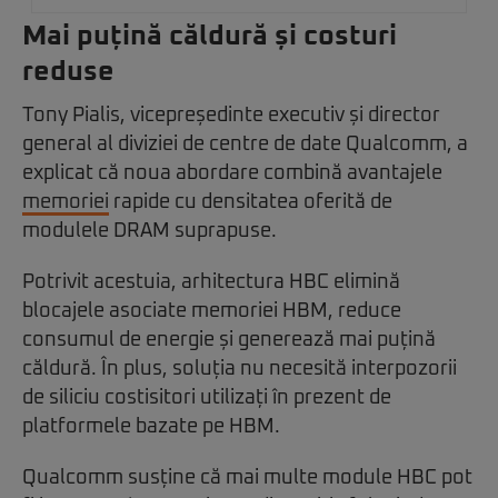
Mai puțină căldură și costuri
reduse
Tony Pialis, vicepreședinte executiv și director
general al diviziei de centre de date Qualcomm, a
explicat că noua abordare combină avantajele
memoriei
rapide cu densitatea oferită de
modulele DRAM suprapuse.
Potrivit acestuia, arhitectura HBC elimină
blocajele asociate memoriei HBM, reduce
consumul de energie și generează mai puțină
căldură. În plus, soluția nu necesită interpozorii
de siliciu costisitori utilizați în prezent de
platformele bazate pe HBM.
Qualcomm susține că mai multe module HBC pot