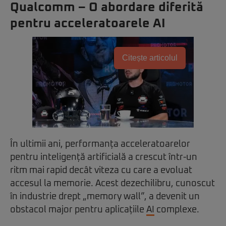
Qualcomm – O abordare diferită
pentru acceleratoarele AI
Citește articolul
În ultimii ani, performanța acceleratoarelor
pentru inteligență artificială a crescut într-un
ritm mai rapid decât viteza cu care a evoluat
accesul la memorie. Acest dezechilibru, cunoscut
în industrie drept „memory wall”, a devenit un
obstacol major pentru aplicațiile
AI
complexe.