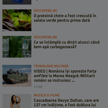
DESCOPERA.RO
O proteină cheie a fost crescută în
salata verde pentru prima dată
DESCOPERA.RO
Ce se întâmplă cu dinții atunci când
bem apă carbogazoasă?
TEHNOLOGIE MILITARĂ
VIDEO | România își sporește forța
amfibie la Marea Neagră: Militarii
români se instruiesc ...
17:00
MUZICA SI FILME
Cascadoarea Devyn Dalton, care are
137 cm înălțime, a fost dublura lui