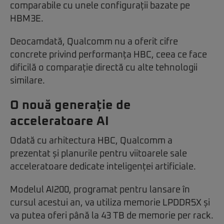
comparabile cu unele configurații bazate pe
HBM3E.
Deocamdată, Qualcomm nu a oferit cifre
concrete privind performanța HBC, ceea ce face
dificilă o comparație directă cu alte tehnologii
similare.
O nouă generație de
acceleratoare AI
Odată cu arhitectura HBC, Qualcomm a
prezentat și planurile pentru viitoarele sale
acceleratoare dedicate inteligenței artificiale.
Modelul AI200, programat pentru lansare în
cursul acestui an, va utiliza memorie LPDDR5X și
va putea oferi până la 43 TB de memorie per rack.