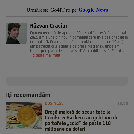
Google News
Urmărește Go4IT.ro pe
Răzvan Crăciun
Cu o experiență de aproape 30 de ani în presă, în luna mai
2025 am ajuns din nou în domeniul care m-a pasionat de la
început - IT. Cea mai lungă perioadă (mai mult de 15 ani)
am petrecut-o la agenția de presă Mediafax, unde am
trecut prin piața de capital și IT. Am publicat și în Ziarul ...
citește mai mult
Iți recomandăm
BUSINESS
15:00
Breșă majoră de securitate la
Coinkite: Hackerii au golit mii de
portofele „cold” de peste 110
milioane de dolari