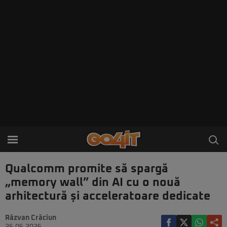
Qualcomm promite să spargă
„memory wall” din AI cu o nouă
arhitectură și acceleratoare dedicate
Răzvan Crăciun