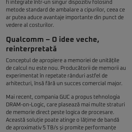
fi integrate într-un singur dispozitiv folosind
metode standard de ambalare a cipurilor, ceea ce
ar putea aduce avantaje importante din punct de
vedere al costurilor.
Qualcomm – O idee veche,
reinterpretată
Conceptul de apropiere a memoriei de unitățile
de calcul nu este nou. Producătorii de memorii au
experimentat în repetate rânduri astfel de
arhitecturi, însă fără un succes comercial major.
Mai recent, compania GUC a propus tehnologia
DRAM-on-Logic, care plasează mai multe straturi
de memorie direct peste logica de procesare.
Această soluție poate atinge o lățime de bandă
de aproximativ 5 TB/s și promite performanțe