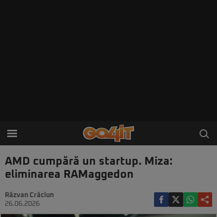
AMD cumpără un startup. Miza:
eliminarea RAMaggedon
Răzvan Crăciun
26.06.2026