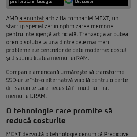
preferată în Google
Discover
AMD
a anunțat
achiziția companiei MEXT, un
startup specializat în optimizarea memoriei
pentru inteligență artificială. Tranzacția ar putea
oferi o soluție la una dintre cele mai mari
probleme ale centrelor de date moderne: costul
și disponibilitatea memoriei RAM.
Compania americană urmărește să transforme
SSD-urile într-o alternativă viabilă pentru o parte
din sarcinile care necesită în mod normal
memorie DRAM.
O tehnologie care promite să
reducă costurile
MEXT dezvoltă o tehnologie denumită Predictive