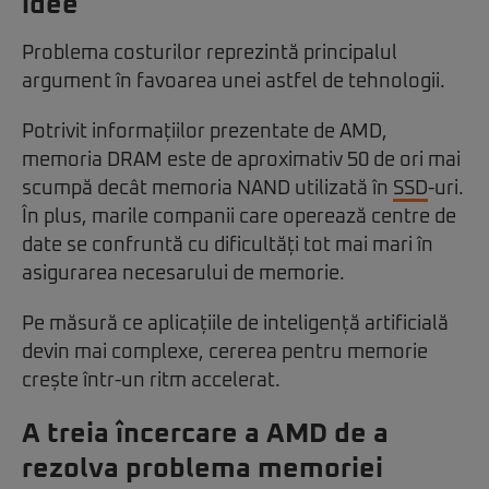
idee
Problema costurilor reprezintă principalul
argument în favoarea unei astfel de tehnologii.
Potrivit informațiilor prezentate de AMD,
memoria DRAM este de aproximativ 50 de ori mai
scumpă decât memoria NAND utilizată în
SSD
-uri.
În plus, marile companii care operează centre de
date se confruntă cu dificultăți tot mai mari în
asigurarea necesarului de memorie.
Pe măsură ce aplicațiile de inteligență artificială
devin mai complexe, cererea pentru memorie
crește într-un ritm accelerat.
A treia încercare a AMD de a
rezolva problema memoriei