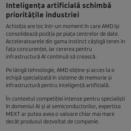
Inteligența artificială schimbă
prioritățile industriei
Achiziția are loc într-un moment în care AMD își
consolidează poziția pe piața centrelor de date.
Acceleratoarele din gama Instinct câștigă teren în
fața concurenței, iar cererea pentru
infrastructură AI continuă să crească.
Pe lângă tehnologie, AMD obține și acces la o
echipă specializată în sisteme de memorie și
infrastructură pentru inteligență artificială.
În contextul competiției intense pentru specialiști
în domeniul AI și al semiconductorilor, expertiza
MEXT ar putea avea o valoare chiar mai mare
decât produsul dezvoltat de companie.