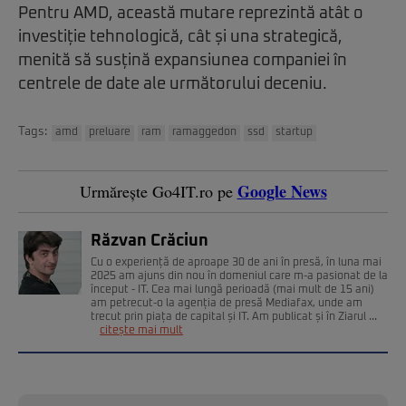
Pentru AMD, această mutare reprezintă atât o
investiție tehnologică, cât și una strategică,
menită să susțină expansiunea companiei în
centrele de date ale următorului deceniu.
Tags:
amd
preluare
ram
ramaggedon
ssd
startup
Google News
Urmărește Go4IT.ro pe
Răzvan Crăciun
Cu o experiență de aproape 30 de ani în presă, în luna mai
2025 am ajuns din nou în domeniul care m-a pasionat de la
început - IT. Cea mai lungă perioadă (mai mult de 15 ani)
am petrecut-o la agenția de presă Mediafax, unde am
trecut prin piața de capital și IT. Am publicat și în Ziarul ...
citește mai mult