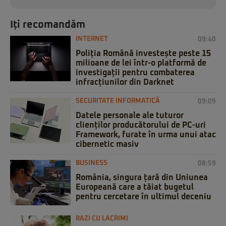
Iți recomandăm
INTERNET
09:40
Poliția Română investește peste 15
milioane de lei într-o platformă de
investigații pentru combaterea
infracțiunilor din Darknet
SECURITATE INFORMATICĂ
09:09
Datele personale ale tuturor
clienților producătorului de PC-uri
Framework, furate în urma unui atac
cibernetic masiv
BUSINESS
08:59
România, singura țară din Uniunea
Europeană care a tăiat bugetul
pentru cercetare în ultimul deceniu
RAZI CU LACRIMI