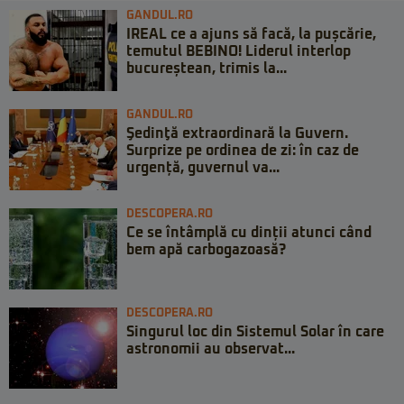
GANDUL.RO
IREAL ce a ajuns să facă, la pușcărie,
temutul BEBINO! Liderul interlop
bucureștean, trimis la...
GANDUL.RO
Şedinţă extraordinară la Guvern.
Surprize pe ordinea de zi: în caz de
urgență, guvernul va...
DESCOPERA.RO
Ce se întâmplă cu dinții atunci când
bem apă carbogazoasă?
DESCOPERA.RO
Singurul loc din Sistemul Solar în care
astronomii au observat...