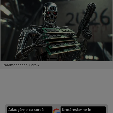
RAMmageddon. Foto AI
Adaugă-ne ca sursă
Urmărește-ne in