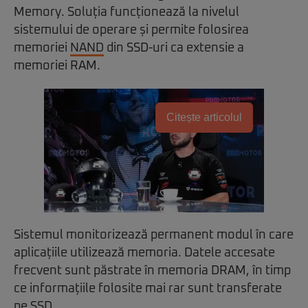
Memory. Soluția funcționează la nivelul
sistemului de operare și permite folosirea
memoriei
NAND
din SSD-uri ca extensie a
memoriei RAM.
Citește articolul
Sistemul monitorizează permanent modul în care
aplicațiile utilizează memoria. Datele accesate
frecvent sunt păstrate în memoria DRAM, în timp
ce informațiile folosite mai rar sunt transferate
pe SSD.