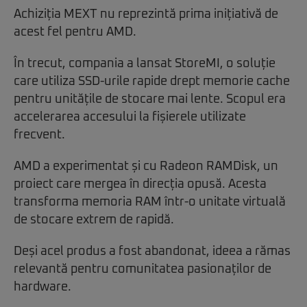
Achiziția MEXT nu reprezintă prima inițiativă de
acest fel pentru AMD.
În trecut, compania a lansat StoreMI, o soluție
care utiliza SSD-urile rapide drept memorie cache
pentru unitățile de stocare mai lente. Scopul era
accelerarea accesului la fișierele utilizate
frecvent.
AMD a experimentat și cu Radeon RAMDisk, un
proiect care mergea în direcția opusă. Acesta
transforma memoria RAM într-o unitate virtuală
de stocare extrem de rapidă.
Deși acel produs a fost abandonat, ideea a rămas
relevantă pentru comunitatea pasionaților de
hardware.