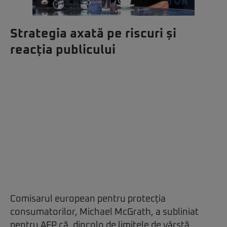
Strategia axată pe riscuri și
reacția publicului
Comisarul european pentru protecția
consumatorilor, Michael McGrath, a subliniat
pentru AFP că, dincolo de limitele de vârstă,