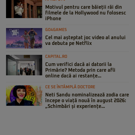
Motivul pentru care băieții răi din
filmele de la Hollywood nu folosesc
iPhone
GO4GAMES
Cel mai așteptat joc video al anului
va debuta pe Netflix
CAPITAL.RO
Cum verifici dacă ai datorii la
Primărie? Metoda prin care afli
online dacă ai restanțe...
CE SE ÎNTÂMPLĂ DOCTORE
Neti Sandu nominalizează zodia care
începe o viață nouă în august 2026:
„Schimbări și experiențe...