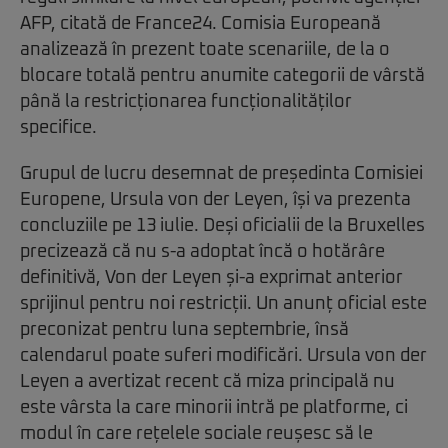
AFP, citată de France24. Comisia Europeană
analizează în prezent toate scenariile, de la o
blocare totală pentru anumite categorii de vârstă
până la restricționarea funcționalităților
specifice.
Grupul de lucru desemnat de președinta Comisiei
Europene, Ursula von der Leyen, își va prezenta
concluziile pe 13 iulie. Deși oficialii de la Bruxelles
precizează că nu s-a adoptat încă o hotărâre
definitivă, Von der Leyen și-a exprimat anterior
sprijinul pentru noi restricții. Un anunț oficial este
preconizat pentru luna septembrie, însă
calendarul poate suferi modificări. Ursula von der
Leyen a avertizat recent că miza principală nu
este vârsta la care minorii intră pe platforme, ci
modul în care rețelele sociale reușesc să le