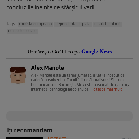
concluziile înainte de sfârșitul verii.
Tags:
comisia europeana
dependenta digitala
restrictii minori
ue retele sociale
Google News
Urmărește Go4IT.ro pe
Alex Manole
Alex Manole este un tânăr jurnalist, aflat la început de
carieră, absolvent al Facultății de Jurnalism și Științele
Comunicării din București. Alex este pasionat de gaming,
internet și tehnologii neobișnuite.
citește mai mult
Iți recomandăm