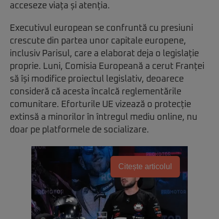
acceseze viața și atenția.
Executivul european se confruntă cu presiuni
crescute din partea unor capitale europene,
inclusiv Parisul, care a elaborat deja o legislație
proprie. Luni, Comisia Europeană a cerut Franței
să își modifice proiectul legislativ, deoarece
consideră că acesta încalcă reglementările
comunitare. Eforturile UE vizează o protecție
extinsă a minorilor în întregul mediu online, nu
doar pe platformele de socializare.
Citește articolul