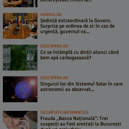
GANDUL.RO
Şedinţă extraordinară la Guvern.
Surprize pe ordinea de zi: în caz de
urgență, guvernul va...
DESCOPERA.RO
Ce se întâmplă cu dinții atunci când
bem apă carbogazoasă?
DESCOPERA.RO
Singurul loc din Sistemul Solar în care
astronomii au observat...
SECURITATE INFORMATICĂ
Frauda „Banca Națională”: Trei
suspecți au fost arestați la București