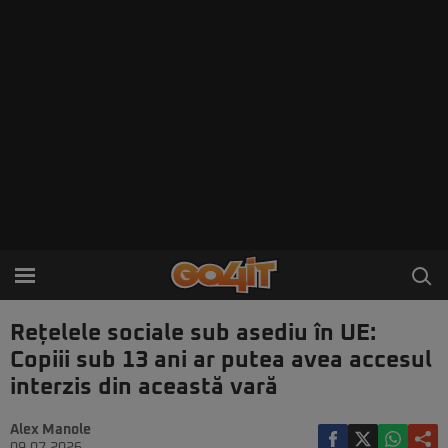
Rețelele sociale sub asediu în UE:
Copiii sub 13 ani ar putea avea accesul
interzis din această vară
Alex Manole