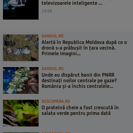
televizoarele inteligente ...
19:00
GANDUL.RO
Alertă în Republica Moldova după ce o
dronă s-a prăbușit în țara vecină.
Primele imagini...
GANDUL.RO
Unde au dispărut banii din PNRR
destinați noilor centrale pe gaze?
România și-a închis centralele...
DESCOPERA.RO
O proteină cheie a fost crescută în
salata verde pentru prima dată