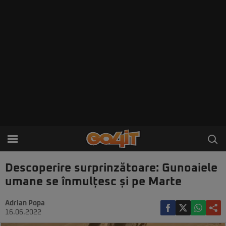
Descoperire surprinzătoare: Gunoaiele
umane se înmulțesc și pe Marte
Adrian Popa
16.06.2022