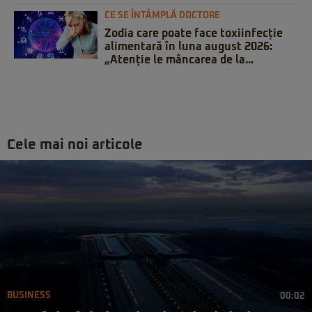
CE SE ÎNTÂMPLĂ DOCTORE
Zodia care poate face toxiinfecție
alimentară în luna august 2026:
„Atenție le mâncarea de la...
Cele mai noi articole
BUSINESS
00:02