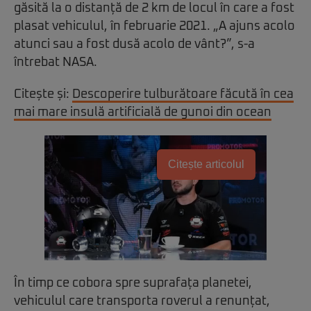
găsită la o distanță de 2 km de locul în care a fost
plasat vehiculul, în februarie 2021. „A ajuns acolo
atunci sau a fost dusă acolo de vânt?”, s-a
întrebat NASA.
Citește și:
Descoperire tulburătoare făcută în cea
mai mare insulă artificială de gunoi din ocean
Citește articolul
În timp ce cobora spre suprafața planetei,
vehiculul care transporta roverul a renunțat,