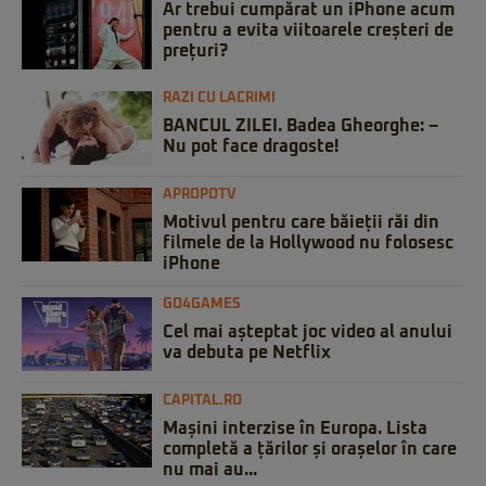
Ar trebui cumpărat un iPhone acum
pentru a evita viitoarele creșteri de
prețuri?
RAZI CU LACRIMI
BANCUL ZILEI. Badea Gheorghe: –
Nu pot face dragoste!
APROPOTV
Motivul pentru care băieții răi din
filmele de la Hollywood nu folosesc
iPhone
GO4GAMES
Cel mai așteptat joc video al anului
va debuta pe Netflix
CAPITAL.RO
Mașini interzise în Europa. Lista
completă a țărilor și orașelor în care
nu mai au...