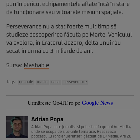
pun în pericol echipamentele aflate încă în stare
de funcționare sau viitoarele misiuni spațiale.
Perseverance nu a stat foarte mult timp să
studieze descoperirea făcută pe Marte. Vehiculul
va explora, în Craterul Jezero, delta unui râu
secat în urmă cu 3 miliarde de ani.
Sursa:
Mashable
Tags:
gunoaie
marte
nasa
perseverence
Google News
Urmărește Go4IT.ro pe
Adrian Popa
Adrian Popa este jurnalist și publisher în grupul ArcMedia,
unde se ocupă de site-urile tematice. Realizează
podcastul „Frontier Defense”, găzduit de G4Media. Are 20