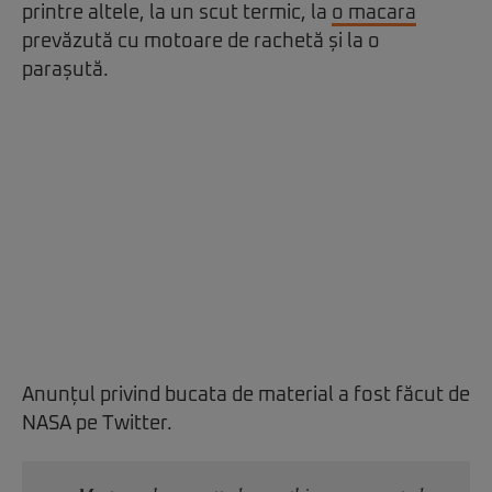
printre altele, la un scut termic, la
o macara
prevăzută cu motoare de rachetă și la o
parașută.
Anunțul privind bucata de material a fost făcut de
NASA pe Twitter.