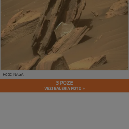
Foto: NASA
3 POZE
VEZI GALERIA FOTO »