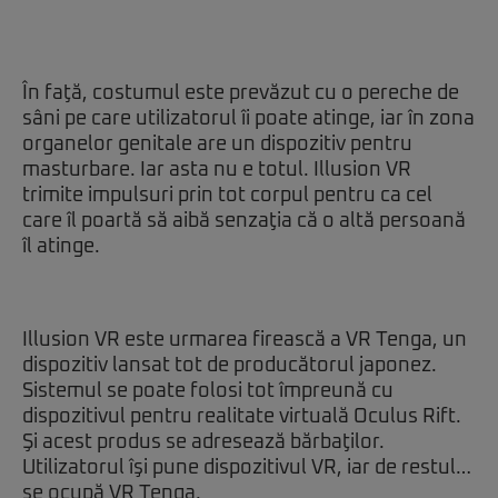
În faţă, costumul este prevăzut cu o pereche de
sâni pe care utilizatorul îi poate atinge, iar în zona
organelor genitale are un dispozitiv pentru
masturbare. Iar asta nu e totul. Illusion VR
trimite impulsuri prin tot corpul pentru ca cel
care îl poartă să aibă senzaţia că o altă persoană
îl atinge.
Illusion VR este urmarea firească a VR Tenga, un
dispozitiv lansat tot de producătorul japonez.
Sistemul se poate folosi tot împreună cu
dispozitivul pentru realitate virtuală Oculus Rift.
Şi acest produs se adresează bărbaţilor.
Utilizatorul îşi pune dispozitivul VR, iar de restul…
se ocupă VR Tenga.