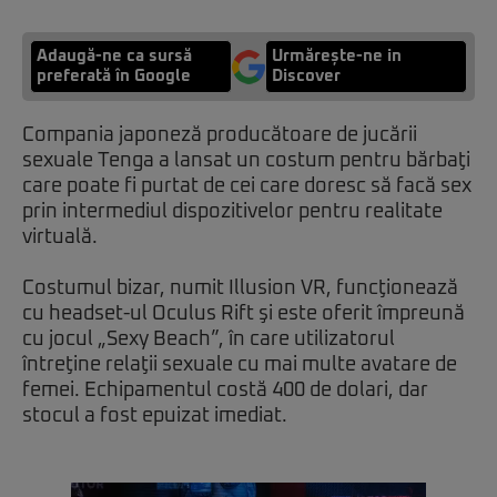
Adaugă-ne ca sursă
Urmărește-ne in
preferată în Google
Discover
Compania japoneză producătoare de jucării
sexuale Tenga a lansat un costum pentru bărbaţi
care poate fi purtat de cei care doresc să facă sex
prin intermediul dispozitivelor pentru realitate
virtuală.
Costumul bizar, numit Illusion VR, funcţionează
cu headset-ul Oculus Rift şi este oferit împreună
cu jocul „Sexy Beach”, în care utilizatorul
întreţine relaţii sexuale cu mai multe avatare de
femei. Echipamentul costă 400 de dolari, dar
stocul a fost epuizat imediat.