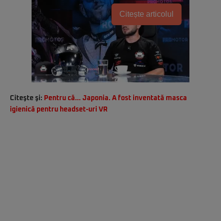
Citește articolul
Citeşte şi:
Pentru că… Japonia. A fost inventată masca
igienică pentru headset-uri VR