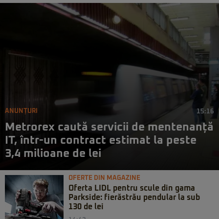
ANUNȚURI
15:16
Metrorex caută servicii de mentenanță
IT, într-un contract estimat la peste
3,4 milioane de lei
OFERTE DIN MAGAZINE
Oferta LIDL pentru scule din gama
Parkside: fierăstrău pendular la sub
130 de lei