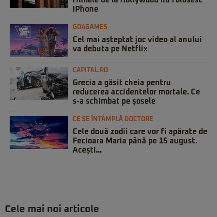
filmele de la Hollywood nu folosesc
iPhone
GO4GAMES
Cel mai așteptat joc video al anului
va debuta pe Netflix
CAPITAL.RO
Grecia a găsit cheia pentru
reducerea accidentelor mortale. Ce
s-a schimbat pe șosele
CE SE ÎNTÂMPLĂ DOCTORE
Cele două zodii care vor fi apărate de
Fecioara Maria până pe 15 august.
Acești...
Cele mai noi articole