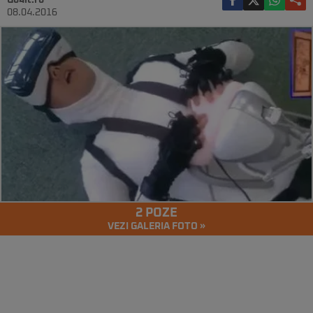
Go4it.ro
08.04.2016
2 POZE
VEZI GALERIA FOTO »