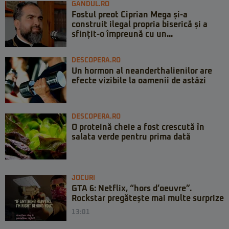
GANDUL.RO
Fostul preot Ciprian Mega și-a
construit ilegal propria biserică și a
sfințit-o împreună cu un...
DESCOPERA.RO
Un hormon al neanderthalienilor are
efecte vizibile la oamenii de astăzi
DESCOPERA.RO
O proteină cheie a fost crescută în
salata verde pentru prima dată
JOCURI
GTA 6: Netflix, “hors d’oeuvre”.
Rockstar pregătește mai multe surprize
13:01