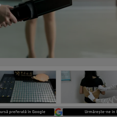
ursă preferată în Google
Urmărește-ne in 