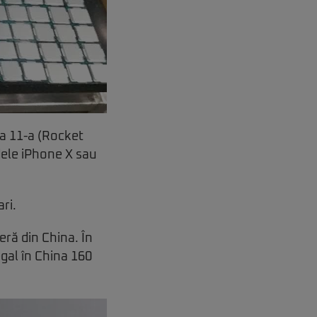
 a 11-a (Rocket
dele iPhone X sau
ri.
eră din China. În
egal în China 160