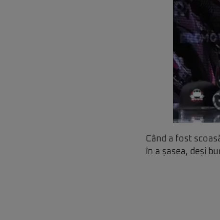
Când a fost scoasă
în a șasea, deși bu