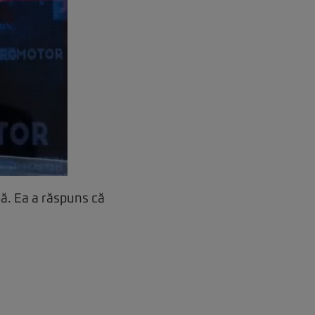
dă. Ea a răspuns că