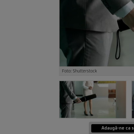
Foto: Shutterstock
Adaugă-ne ca s