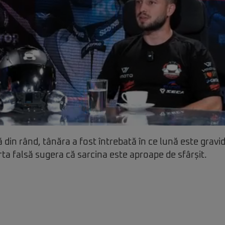
 din rând, tânăra a fost întrebată în ce lună este gravi
rta falsă sugera că sarcina este aproape de sfârșit.