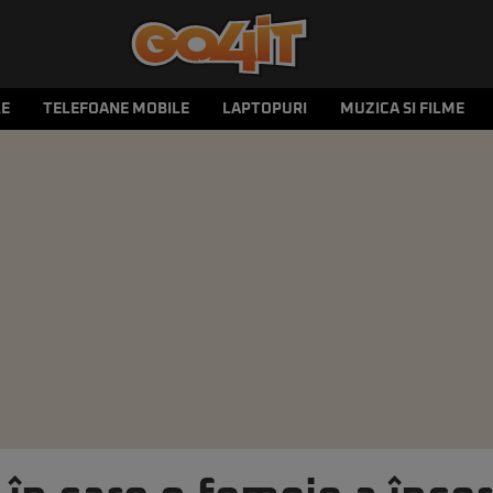
LE
TELEFOANE MOBILE
LAPTOPURI
MUZICA SI FILME