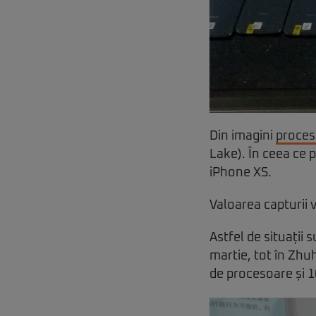
Din imagini
proces
Lake). În ceea ce 
iPhone XS.
Valoarea capturii 
Astfel de situații 
martie, tot în Zhuh
de procesoare și 1