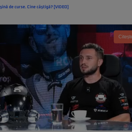
ină de curse. Cine câştigă? [VIDEO]
Citește