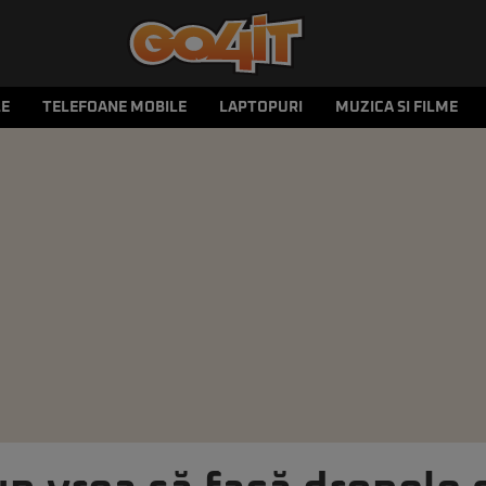
LE
TELEFOANE MOBILE
LAPTOPURI
MUZICA SI FILME