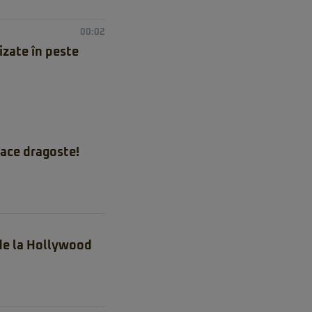
00:02
izate în peste
ace dragoste!
 de la Hollywood