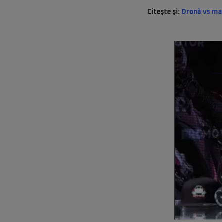
Citeşte şi:
Dronă vs maş