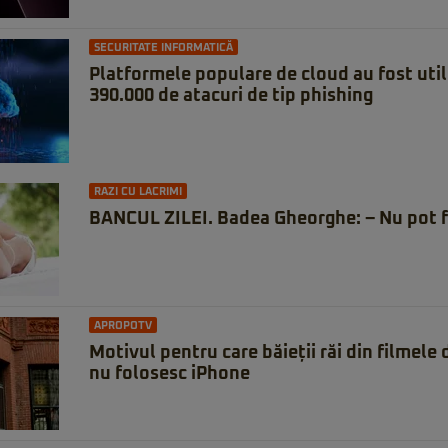
SECURITATE INFORMATICĂ
Platformele populare de cloud au fost util
390.000 de atacuri de tip phishing
RAZI CU LACRIMI
BANCUL ZILEI. Badea Gheorghe: – Nu pot f
APROPOTV
Motivul pentru care băieții răi din filmele
nu folosesc iPhone