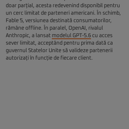
doar parțial, acesta redevenind disponibil pentru
un cerc limitat de parteneri americani. În schimb,
Fable 5, versiunea destinată consumatorilor,
rămâne offline. În paralel, OpenAI, rivalul
Anthropic, a lansat
modelul GPT-5.6
cu acces
sever limitat, acceptând pentru prima dată ca
guvernul Statelor Unite să valideze partenerii
autorizați în funcție de fiecare client.