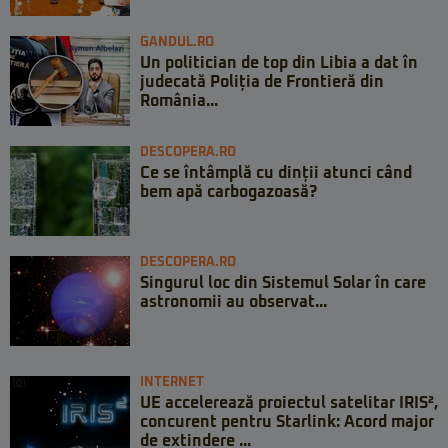
GANDUL.RO
Un politician de top din Libia a dat în
judecată Poliția de Frontieră din
România...
DESCOPERA.RO
Ce se întâmplă cu dinții atunci când
bem apă carbogazoasă?
DESCOPERA.RO
Singurul loc din Sistemul Solar în care
astronomii au observat...
INTERNET
UE accelerează proiectul satelitar IRIS²,
concurent pentru Starlink: Acord major
de extindere ...