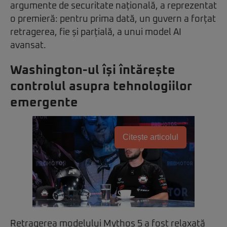
argumente de securitate națională, a reprezentat
o premieră: pentru prima dată, un guvern a forțat
retragerea, fie și parțială, a unui model AI
avansat.
Washington-ul își întărește
controlul asupra tehnologiilor
emergente
Citește articolul
Retragerea modelului Mythos 5 a fost relaxată