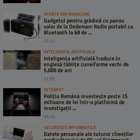
OFERTE DIN MAGAZINE
Gadgetul pentru grădină cu panou
solar de la Dedeman: Radio portabil cu
Bluetooth la 68 de ...
12:12
INTELIGENTA ARTIFICIALA
Inteligența artificială traduce în
engleză tăblițe cuneiforme vechi de
5.000 de ani
11:00
INTERNET
Poliția Română investește peste 15
milioane de lei într-o platformă de
investigații ...
09:40
SECURITATE INFORMATICĂ
Datele personale ale tuturor clienților