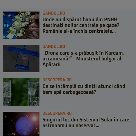
GANDUL.RO
Unde au dispărut banii din PNRR
destinați noilor centrale pe gaze?
România și-a închis centralele...
GANDUL.RO
„Drona care s-a prăbușit în Kardam,
ucraineană!” - Ministerul bulgar al
Apărării
DESCOPERA.RO
Ce se întâmplă cu dinții atunci când
bem apă carbogazoasă?
DESCOPERA.RO
Singurul loc din Sistemul Solar în care
astronomii au observat...