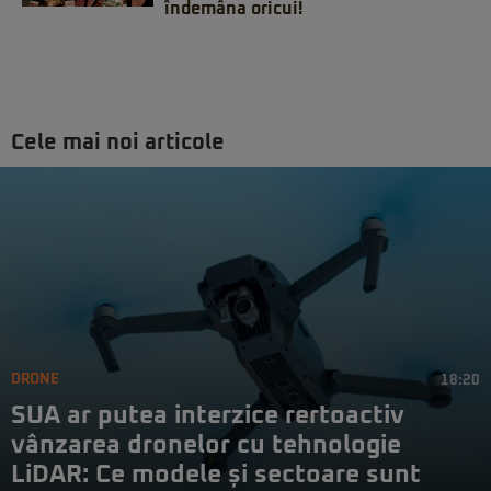
îndemâna oricui!
Cele mai noi articole
DRONE
18:20
SUA ar putea interzice rertoactiv
vânzarea dronelor cu tehnologie
LiDAR: Ce modele și sectoare sunt