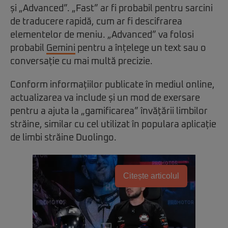
și „Advanced”. „Fast” ar fi probabil pentru sarcini
de traducere rapidă, cum ar fi descifrarea
elementelor de meniu. „Advanced” va folosi
probabil
Gemini
pentru a înțelege un text sau o
conversație cu mai multă precizie.
Conform informațiilor publicate în mediul online,
actualizarea va include și un mod de exersare
pentru a ajuta la „gamificarea” învățării limbilor
străine, similar cu cel utilizat în populara aplicație
de limbi străine Duolingo.
Citește articolul