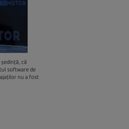
 ședință, că
atul software de
ajaților nu a fost