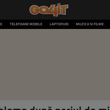
LE
TELEFOANE MOBILE
LAPTOPURI
MUZICA SI FILME