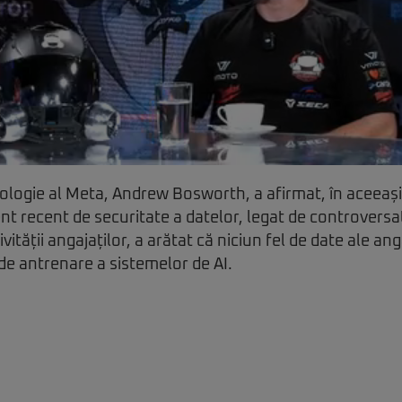
ologie al Meta, Andrew Bosworth, a afirmat, în aceeași
ent recent de securitate a datelor, legat de controvers
vității angajaților, a arătat că niciun fel de date ale ang
 de antrenare a sistemelor de AI.