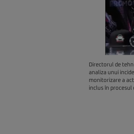
Directorul de tehn
analiza unui incid
monitorizare a acti
inclus în procesul