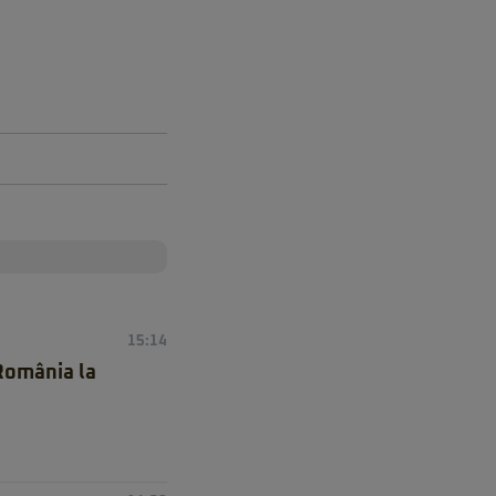
15:14
 România la