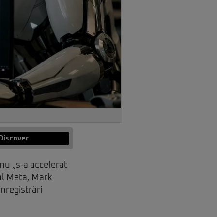
Discover
 nu „s-a accelerat
 al Meta, Mark
nregistrări